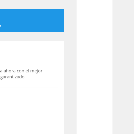
o
a ahora con el mejor
 garantizado