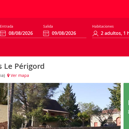
Entrada
Salida
Habitaciones
s Le Périgord
cia)
Ver mapa