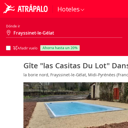
Hoteles
Dónde ir
ahorra hasta un 20%
Añadir vuelo
Gîte "las Casitas Du Lot" Dan
la borie nord, Frayssinet-le-Gélat, Midi-Pyrénées (Fran