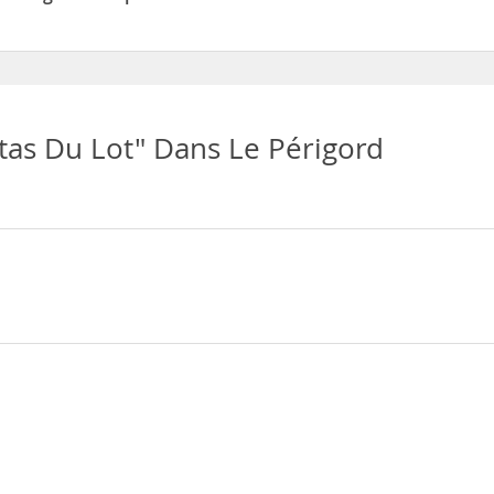
 dispone de Aparcamiento
itas Du Lot" Dans Le Périgord