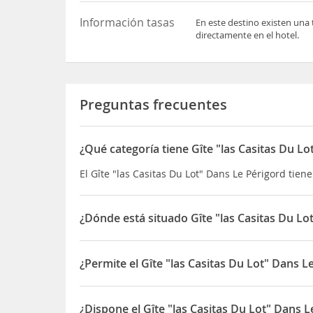
Información tasas
En este destino existen una 
directamente en el hotel.
Preguntas frecuentes
¿Qué categoría tiene Gîte "las Casitas Du Lo
El Gîte "las Casitas Du Lot" Dans Le Périgord tiene
¿Dónde está situado Gîte "las Casitas Du Lo
El Gîte "las Casitas Du Lot" Dans Le Périgord está
¿Permite el Gîte "las Casitas Du Lot" Dans 
Sí, el Gîte "las Casitas Du Lot" Dans Le Périgord
¿Dispone el Gîte "las Casitas Du Lot" Dans