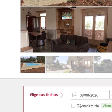
Elige tus fechas
ahor
Añadir vuelo