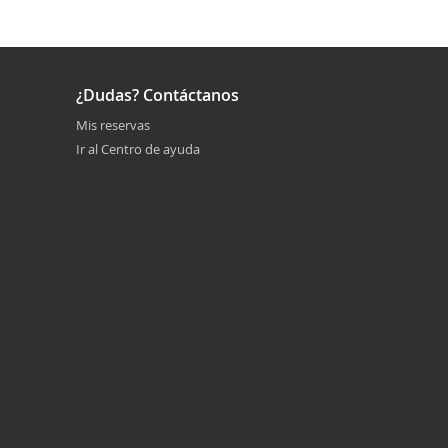
¿Dudas? Contáctanos
Mis reservas
Ir al Centro de ayuda