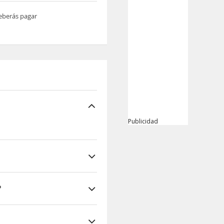
deberás pagar
Publicidad
?