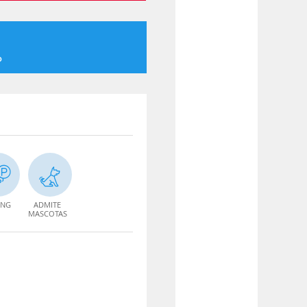
o
ING
ADMITE
MASCOTAS