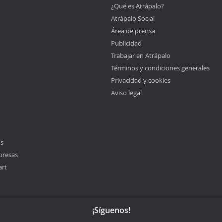
¿Qué es Atrápalo?
Atrápalo Social
Área de prensa
Publicidad
Trabajar en Atrápalo
Términos y condiciones generales
Privacidad y cookies
Aviso legal
os
presas
art
¡Síguenos!