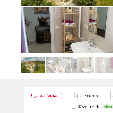
Elige tus fechas
ahor
Añadir vuelo