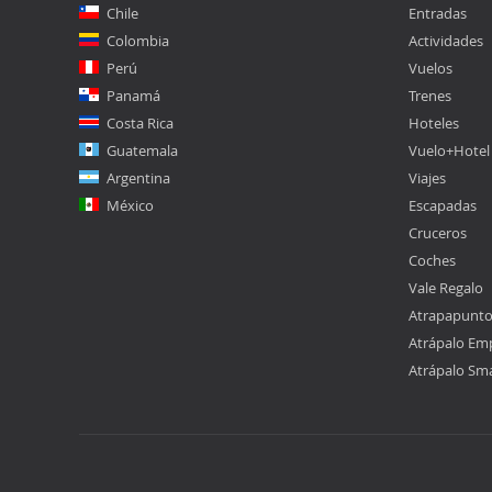
Chile
Entradas
Colombia
Actividades
Perú
Vuelos
Panamá
Trenes
Costa Rica
Hoteles
Guatemala
Vuelo+Hotel
Argentina
Viajes
México
Escapadas
Cruceros
Coches
Vale Regalo
Atrapapunt
Atrápalo Em
Atrápalo Sm