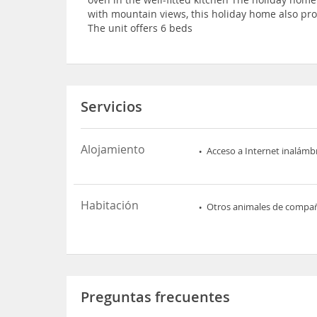
with mountain views, this holiday home also pr
The unit offers 6 beds
Servicios
Alojamiento
Acceso a Internet inalámb
Habitación
Otros animales de compa
Preguntas frecuentes