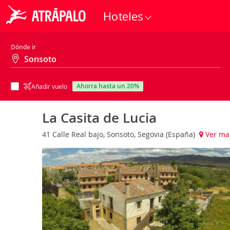
Hoteles
Dónde ir
ahorra hasta un 20%
Añadir vuelo
La Casita de Lucia
41 Calle Real bajo, Sonsoto, Segovia (España)
Ver ma