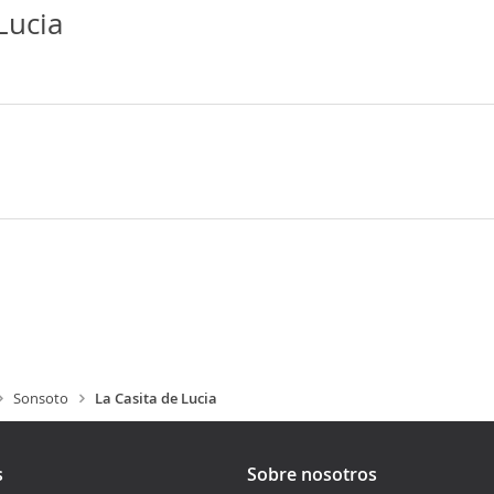
Lucia
Sonsoto
La Casita de Lucia
s
Sobre nosotros