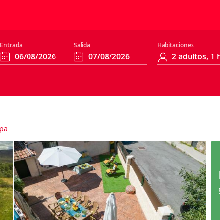
Entrada
Salida
Habitaciones
pa