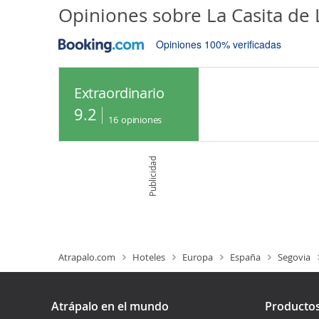
Opiniones sobre
La Casita de 
Opiniones 100% verificadas
Extraordinario
9.2
16
opiniones
Publicidad
Atrapalo.com
Hoteles
Europa
España
Segovia
Atrápalo en el mundo
Producto