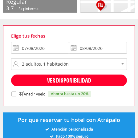
Regular
3.7
3 opiniones
Elige tus fechas
VER DISPONIBILIDAD
ahorra hasta un 20%
Añadir vuelo
Por qué reservar tu hotel con Atrápalo
Atención personalizada
Pago 100% seguro