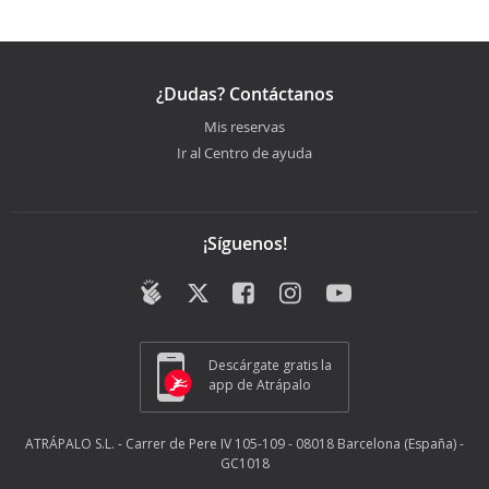
¿Dudas? Contáctanos
Mis reservas
Ir al Centro de ayuda
¡Síguenos!
Descárgate gratis la
app de Atrápalo
ATRÁPALO S.L. - Carrer de Pere IV 105-109 - 08018 Barcelona (España) -
GC1018