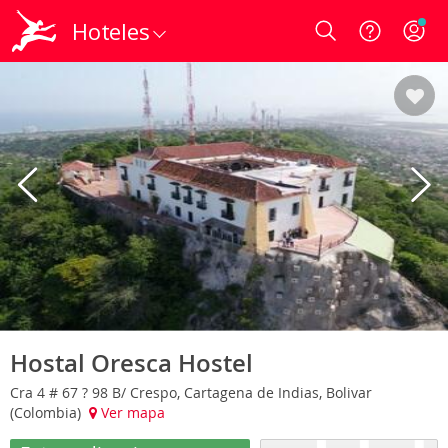
Hoteles
Login
Hostal Oresca Hostel
Cra 4 # 67 ? 98 B/ Crespo, Cartagena de Indias, Bolivar
(Colombia)
Ver mapa