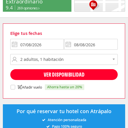
Extraordinario
9.4
269 opiniones
Elige tus fechas
VER DISPONIBILIDAD
ahorra hasta un 20%
Añadir vuelo
Por qué reservar tu hotel con Atrápalo
Atención personalizada
Pago 100% seguro