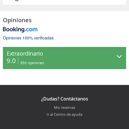
Opiniones
Opiniones 100% verificadas
Extraordinario
9.0
893
opiniones
¿Dudas? Contáctanos
Mis reservas
Ir al Centro de ayuda