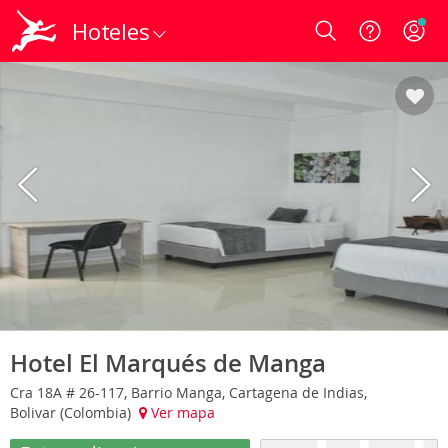
Hoteles
Login
Hotel El Marqués de Manga
Cra 18A # 26-117, Barrio Manga, Cartagena de Indias,
Bolivar (Colombia)
Ver mapa