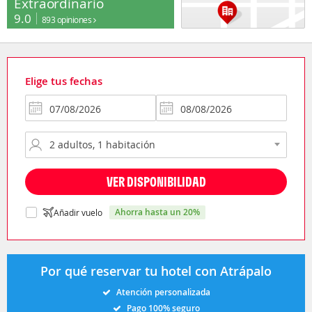
Extraordinario
9.0
893 opiniones
Elige tus fechas
VER DISPONIBILIDAD
ahorra hasta un 20%
Añadir vuelo
Por qué reservar tu hotel con Atrápalo
Atención personalizada
Pago 100% seguro