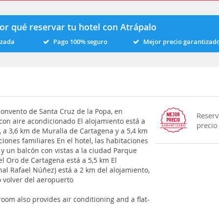
or qué reservar tu hotel con Atrápalo
izada
Pago 100% seguro
Mejor precio garantizad
onvento de Santa Cruz de la Popa, en
Reserv
con aire acondicionado El alojamiento está a
precio
, a 3,6 km de Muralla de Cartagena y a 5,4 km
ciones familiares En el hotel, las habitaciones
y un balcón con vistas a la ciudad Parque
el Oro de Cartagena está a 5,5 km El
al Rafael Núñez) está a 2 km del alojamiento,
o volver del aeropuerto
room also provides air conditioning and a flat-