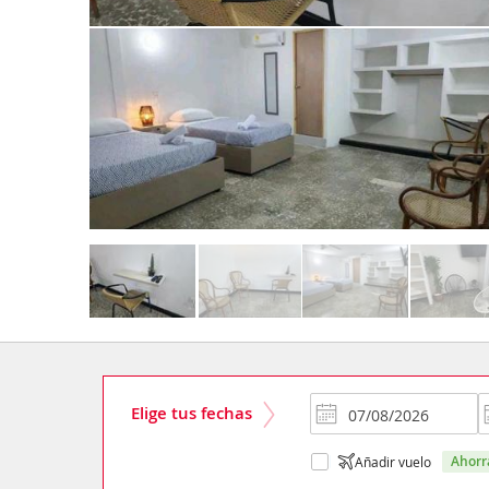
Elige tus fechas
ahor
Añadir vuelo