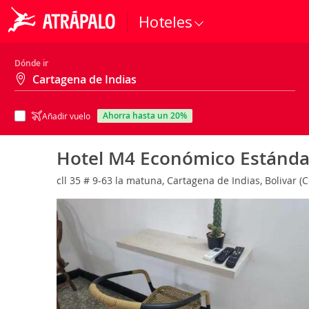
Hoteles
Dónde ir
ahorra hasta un 20%
Añadir vuelo
Hotel M4 Económico Estánda
cll 35 # 9-63 la matuna, Cartagena de Indias, Bolivar 