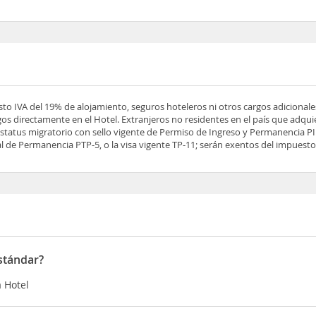
esto IVA del 19% de alojamiento, seguros hoteleros ni otros cargos adicionale
os directamente en el Hotel. Extranjeros no residentes en el país que adqu
tatus migratorio con sello vigente de Permiso de Ingreso y Permanencia PIP
 de Permanencia PTP-5, o la visa vigente TP-11; serán exentos del impuesto 
stándar?
a Hotel