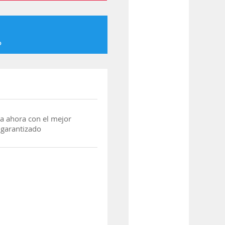
o
a ahora con el mejor
 garantizado