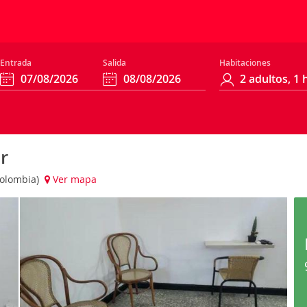
Entrada
Salida
Habitaciones
r
(Colombia)
Ver mapa