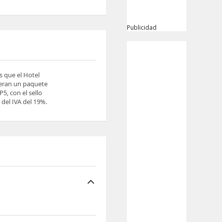
Publicidad
s que el Hotel
ieran un paquete
5, con el sello
del IVA del 19%.