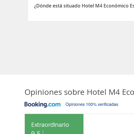
¿Dónde está situado Hotel M4 Económico E
El Hotel M4 Económico Estándar está situado en c
Opiniones sobre
Hotel M4 Ec
Opiniones 100% verificadas
Extraordinario
9.5