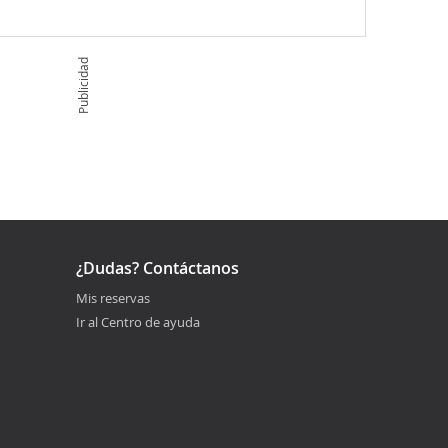
Publicidad
¿Dudas? Contáctanos
Mis reservas
Ir al Centro de ayuda