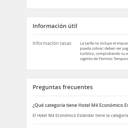
Información útil
Información tasas
La tarifa no incluye el impu
pueda cobrar; deben ser pag
turístico, comprobando su es
vigente de Permiso Temporal
Preguntas frecuentes
¿Qué categoría tiene Hotel M4 Económico E
El Hotel M4 Económico Estándar tiene la categorí