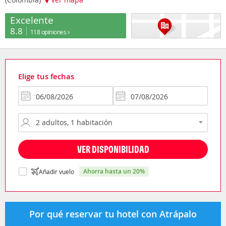
Excelente
8.8
118 opiniones
Elige tus fechas
VER DISPONIBILIDAD
ahorra hasta un 20%
Añadir vuelo
Por qué reservar tu hotel con Atrápalo