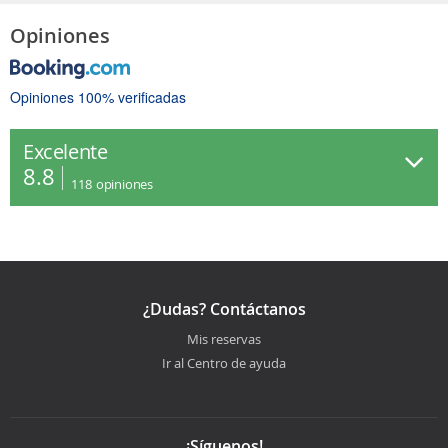
Opiniones
Opiniones 100% verificadas
Excelente
8.8
118
opiniones
¿Dudas? Contáctanos
Mis reservas
Ir al Centro de ayuda
¡Síguenos!