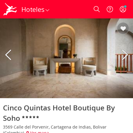
Hoteles
Login
Cinco Quintas Hotel Boutique By
Soho
3569 Calle del Porvenir, Cartagena de Indias, Bolivar
(Colombia)
Ver mapa