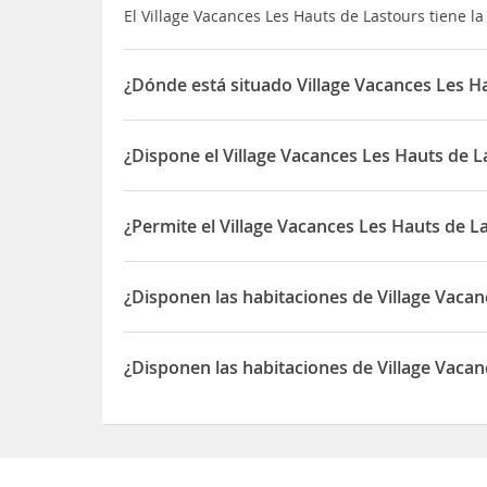
El Village Vacances Les Hauts de Lastours tiene l
¿Dónde está situado Village Vacances Les H
El Village Vacances Les Hauts de Lastours está si
¿Dispone el Village Vacances Les Hauts de L
Sí, el Village Vacances Les Hauts de Lastours dis
¿Permite el Village Vacances Les Hauts de 
Sí, el Village Vacances Les Hauts de Lastours pe
¿Disponen las habitaciones de Village Vaca
Sí, las habitaciones del Village Vacances Les Hau
¿Disponen las habitaciones de Village Vacan
Sí, las habitaciones del Village Vacances Les Hau