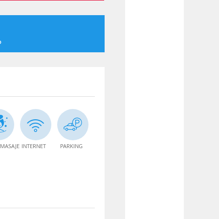
o
MASAJE
INTERNET
PARKING