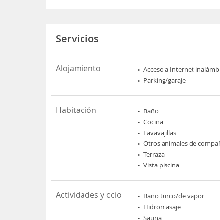
Servicios
Alojamiento
Acceso a Internet inalámb
Parking/garaje
Habitación
Baño
Cocina
Lavavajillas
Otros animales de compa
Terraza
Vista piscina
Actividades y ocio
Baño turco/de vapor
Hidromasaje
Sauna