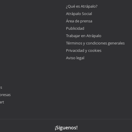
¿Qué es Atrápalo?
Atrápalo Social
Área de prensa
Publicidad
Trabajar en Atrápalo
Términos y condiciones generales
Privacidad y cookies
Aviso legal
os
presas
art
¡Síguenos!