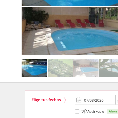
Elige tus fechas
ahor
Añadir vuelo