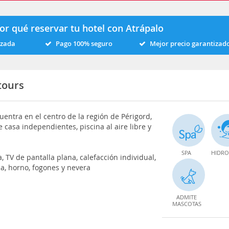
or qué reservar tu hotel con Atrápalo
izada
Pago 100% seguro
Mejor precio garantizad
tours
uentra en el centro de la región de Périgord,
 casa independientes, piscina al aire libre y
SPA
HIDRO
, TV de pantalla plana, calefacción individual,
a, horno, fogones y nevera
ADMITE
MASCOTAS