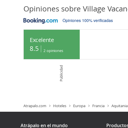
Opiniones sobre
Village Vaca
Opiniones 100% verificadas
Excelente
8.5
2
opiniones
Publicidad
Atrapalo.com
Hoteles
Europa
Francia
Aquitania
Atrápalo en el mundo
Producto