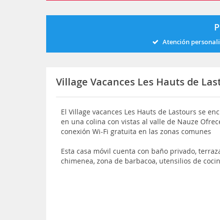
P
Atención personal
Village Vacances Les Hauts de Las
El Village vacances Les Hauts de Lastours se enc
en una colina con vistas al valle de Nauze Ofrece
conexión Wi-Fi gratuita en las zonas comunes
Esta casa móvil cuenta con baño privado, terraza
chimenea, zona de barbacoa, utensilios de cocin