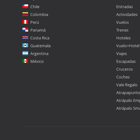
Chile
Entradas
Colombia
Actividades
Perú
Vuelos
Panamá
Trenes
Costa Rica
Hoteles
Guatemala
Vuelo+Hotel
Argentina
Viajes
México
Escapadas
Cruceros
Coches
Vale Regalo
Atrapapunt
Atrápalo Em
Atrápalo Sm