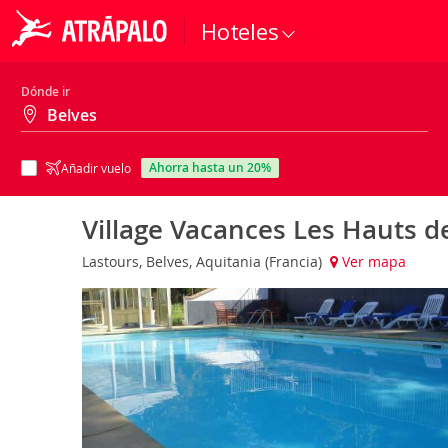
Hoteles
Dónde ir
ahorra hasta un 20%
Añadir vuelo
Village Vacances Les Hauts d
Lastours, Belves, Aquitania (Francia)
Ver mapa