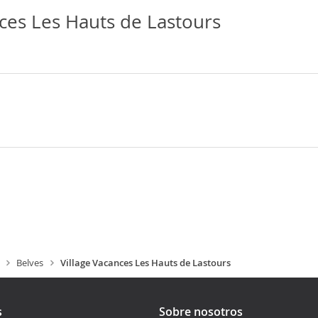
nces Les Hauts de Lastours
Belves
Village Vacances Les Hauts de Lastours
s
Sobre nosotros