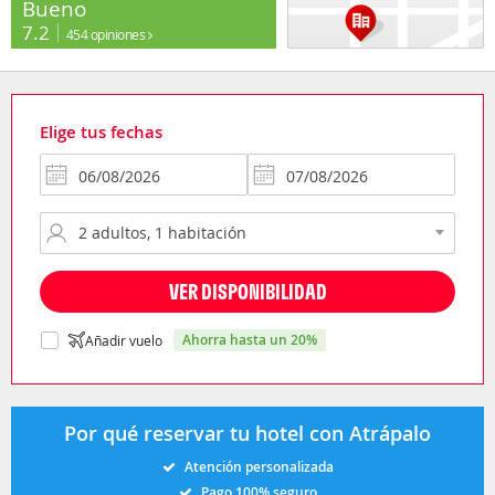
Bueno
7.2
454 opiniones
Elige tus fechas
VER DISPONIBILIDAD
ahorra hasta un 20%
Añadir vuelo
Por qué reservar tu hotel con Atrápalo
Atención personalizada
Pago 100% seguro