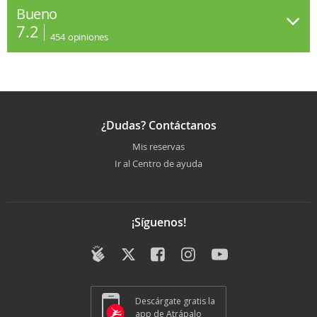
Bueno
7.2
454
opiniones
¿Dudas? Contáctanos
Mis reservas
Ir al Centro de ayuda
¡Síguenos!
Descárgate gratis la
app de Atrápalo