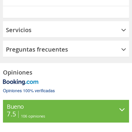
Servicios
Preguntas frecuentes
Opiniones
Opiniones 100% verificadas
Bueno
7.5
106
opiniones