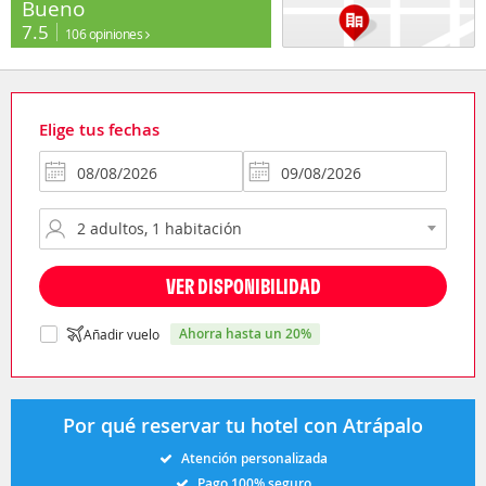
Bueno
7.5
106 opiniones
Elige tus fechas
VER DISPONIBILIDAD
ahorra hasta un 20%
Añadir vuelo
Por qué reservar tu hotel con Atrápalo
Atención personalizada
Pago 100% seguro