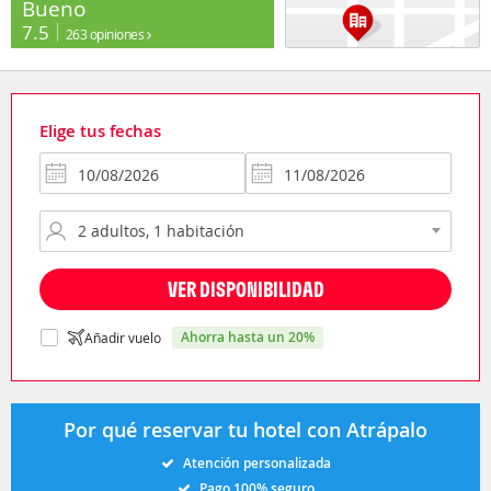
Bueno
7.5
263 opiniones
Elige tus fechas
VER DISPONIBILIDAD
ahorra hasta un 20%
Añadir vuelo
Por qué reservar tu hotel con Atrápalo
Atención personalizada
Pago 100% seguro