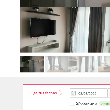
Elige tus fechas
ahor
Añadir vuelo