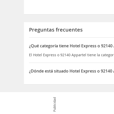
Preguntas frecuentes
¿Qué categoría tiene Hotel Express o 92140
El Hotel Express o 92140 Appartel tiene la categorí
¿Dónde está situado Hotel Express o 92140 
El Hotel Express o 92140 Appartel está situado en
Publicidad