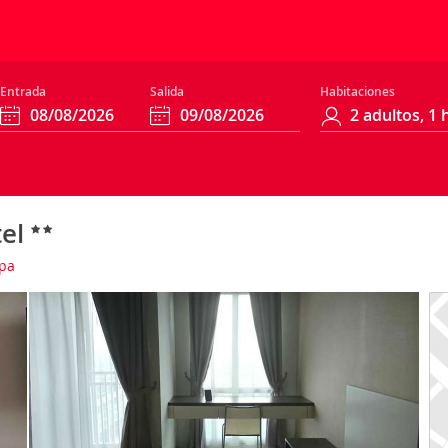
Entrada
Salida
Habitaciones
tel
pa