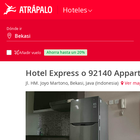
Hoteles
Dónde ir
ahorra hasta un 20%
Añadir vuelo
Hotel Express o 92140 Appar
Jl. HM. Joyo Martono, Bekasi, Java (Indonesia)
Ver ma