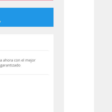
o
a ahora con el mejor
 garantizado