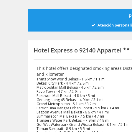
P
Atención personal
Hotel Express o 92140 Appartel
This hotel offers designated smoking areas Dist
and kilometer
Trans Snow World Bekasi - 1 8 km / 1 1 mi
Bekasi City Park - 4 4 km / 2 8 mi
Metropolitan Mall Bekasi - 4 5 km / 2 8 mi
Revo Town - 4 7 km / 2 9 mi
Pakuwon Mall Bekasi - 4 8 km / 3 mi
Gedung Juang 45 Bekasi - 4 9 km / 3 1 mi
Grand Metropolitan - 5 1 km / 3 2 mi
Patriot Bina Bangsa Urban Forest - 5 5 km / 3 4 mi
Lagoon Avenue Mall Bekasi - 6 6 km / 4 1 mi
Summarecon Mal Bekasi - 7 5 km / 4 7 mi
Transera Water Park Bekasi - 7 9 km / 4 9 mi
Go! Wet Waterpark Grand Wisata Bekasi - 8 1 km / 5 1 mi
Taman Suropati - 8 9 km / 5 5 mi