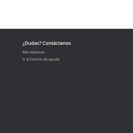
¿Dudas? Contáctanos
Mis reservas
Ir al Centro de ayuda