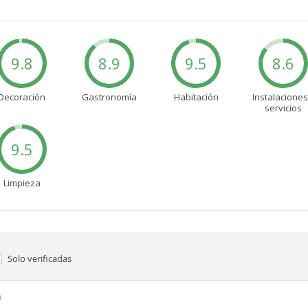
9.8
8.9
9.5
8.6
Decoración
Gastronomía
Habitación
Instalaciones
servicios
9.5
Limpieza
Solo verificadas
n