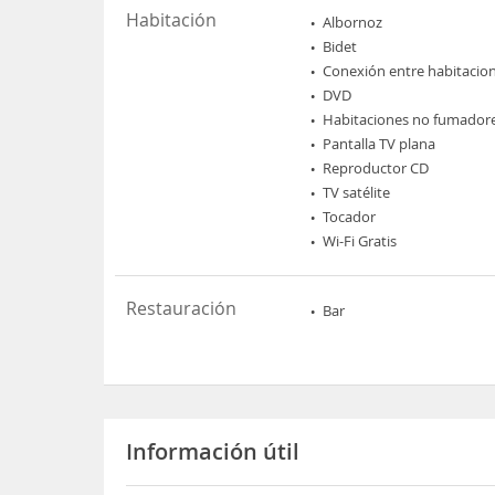
Habitación
Albornoz
Bidet
Conexión entre habitacio
DVD
Habitaciones no fumador
Pantalla TV plana
Reproductor CD
TV satélite
Tocador
Wi-Fi Gratis
Restauración
Bar
Información útil