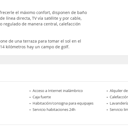
frecerle el máximo confort, disponen de baño
e línea directa, TV vía satélite y por cable,
o regulado de manera central, calefacción
spone de una terraza para tomar el sol en el
 14 kilómetros hay un campo de golf.
Acceso a Internet inalámbrico
Alquiler d
Caja fuerte
Calefacció
Habitación/consigna para equipajes
Lavanderí
Servicio habitaciones 24h
Servicio l