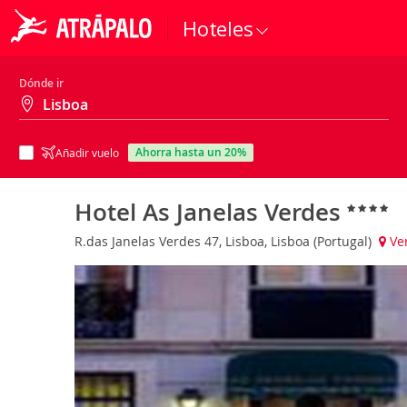
Hoteles
Dónde ir
ahorra hasta un 20%
Añadir vuelo
Hotel As Janelas Verdes
R.das Janelas Verdes 47, Lisboa, Lisboa (Portugal)
Ve