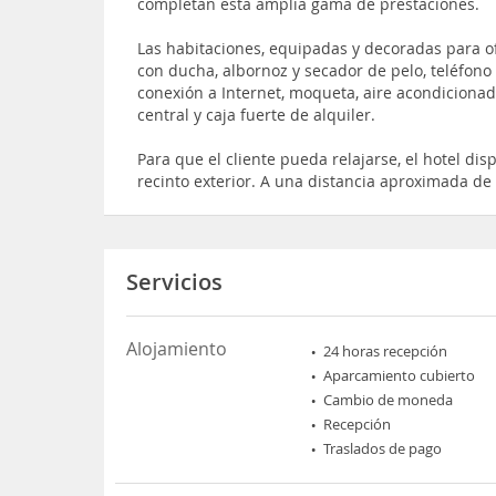
completan esta amplia gama de prestaciones.
Las habitaciones, equipadas y decoradas para o
con ducha, albornoz y secador de pelo, teléfono d
conexión a Internet, moqueta, aire acondicionad
central y caja fuerte de alquiler.
Para que el cliente pueda relajarse, el hotel di
recinto exterior. A una distancia aproximada de
Servicios
Alojamiento
24 horas recepción
Aparcamiento cubierto
Cambio de moneda
Recepción
Traslados de pago