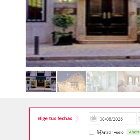
Elige tus fechas
ahor
Añadir vuelo