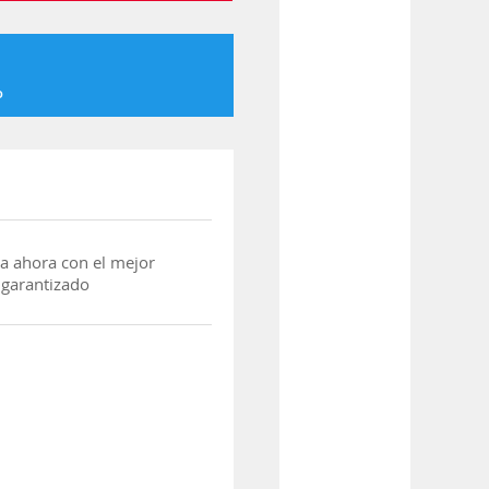
o
a ahora con el mejor
 garantizado