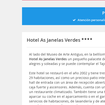
P
Atención personal
Hotel As Janelas Verdes
Al lado del Museo de Arte Antiguo, en la bellísi
Hotel As Janelas Verdes
un pequeño palacete de
alegres y soleadas y se puede contemplar el Taj
Este hotel se restauró en el año 2002 y tiene tre
29 habitaciones, así como un precioso patio inte
hall de entrada con un área de recepción abierta
caja fuerte y ascensores. Además, cuenta con una
un restaurante climatizado. También tiene una t
aparcar su coche en el aparcamiento o en el gara
servicios de habitaciones, de lavandería y de a