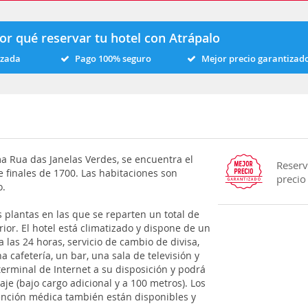
or qué reservar tu hotel con Atrápalo
izada
Pago 100% seguro
Mejor precio garantizad
ma Rua das Janelas Verdes, se encuentra el
Reserv
 finales de 1700. Las habitaciones son
precio
o.
s plantas en las que se reparten un total de
rior. El hotel está climatizado y dispone de un
 las 24 horas, servicio de cambio de divisa,
 cafetería, un bar, una sala de televisión y
erminal de Internet a su disposición y podrá
je (bajo cargo adicional y a 100 metros). Los
tención médica también están disponibles y