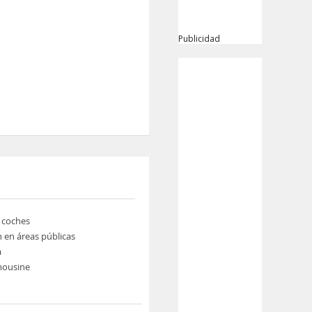
Publicidad
e coches
n en áreas públicas
a
imousine