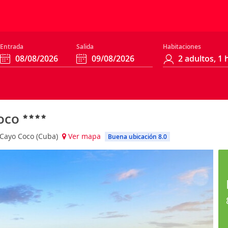
Entrada
Salida
Habitaciones
Coco
, Cayo Coco (Cuba)
Ver mapa
Buena ubicación 8.0