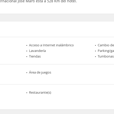
rnacional José Martí está a 528 Km del hotel.
Acceso a Internet inalámbrico
Cambio d
Lavandería
Parking/ga
Tiendas
Tumbonas
Área de juegos
Restaurante(s)