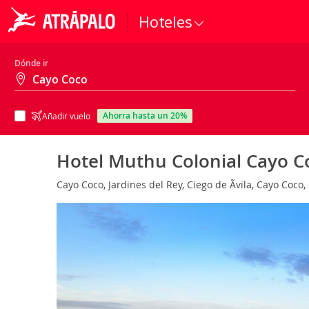
Hoteles
Dónde ir
ahorra hasta un 20%
Añadir vuelo
Hotel Muthu Colonial Cayo 
Cayo Coco, Jardines del Rey, Ciego de Ãvila, Cayo Coco