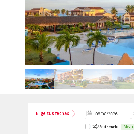
Elige tus fechas
ahor
Añadir vuelo