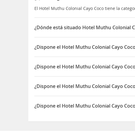
El Hotel Muthu Colonial Cayo Coco tiene la categor
¿Dónde está situado Hotel Muthu Colonial 
El Hotel Muthu Colonial Cayo Coco está situado en 
¿Dispone el Hotel Muthu Colonial Cayo Coco
Sí, el Hotel Muthu Colonial Cayo Coco dispone de 
¿Dispone el Hotel Muthu Colonial Cayo Coc
Sí, el Hotel Muthu Colonial Cayo Coco dispone de
¿Dispone el Hotel Muthu Colonial Cayo Coco
Sí, el Hotel Muthu Colonial Cayo Coco dispone de
¿Dispone el Hotel Muthu Colonial Cayo Coc
Sí, el Hotel Muthu Colonial Cayo Coco dispone d