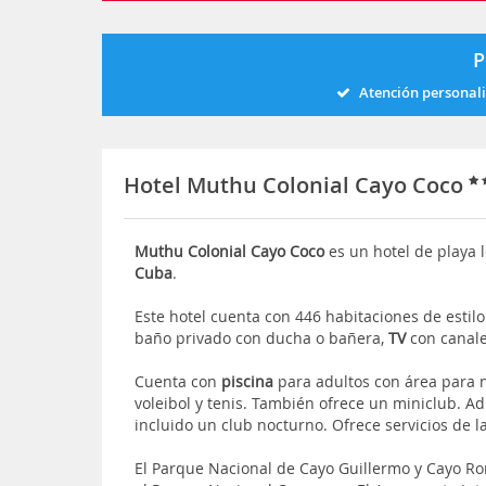
P
Atención personal
Hotel Muthu Colonial Cayo Coco
Muthu Colonial Cayo Coco
es un hotel de playa 
Cuba
.
Este hotel cuenta con 446 habitaciones de estil
baño privado con ducha o bañera,
TV
con canale
Cuenta con
piscina
para adultos con área para 
voleibol y tenis. También ofrece un miniclub. A
incluido un club nocturno. Ofrece servicios de l
El Parque Nacional de Cayo Guillermo y Cayo R