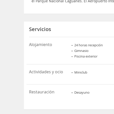
el Parque Nacional Caguanes. El Aeropuerto Inte
Servicios
Alojamiento
24 horas recepción
Gimnasio
Piscina exterior
Actividades y ocio
Miniclub
Restauración
Desayuno