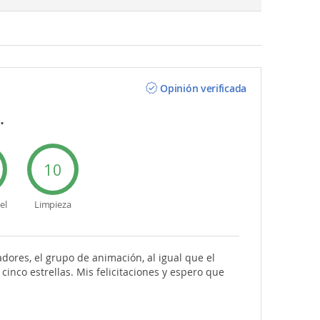
Opinión verificada
.
10
el
Limpieza
adores, el grupo de animación, al igual que el
cinco estrellas. Mis felicitaciones y espero que