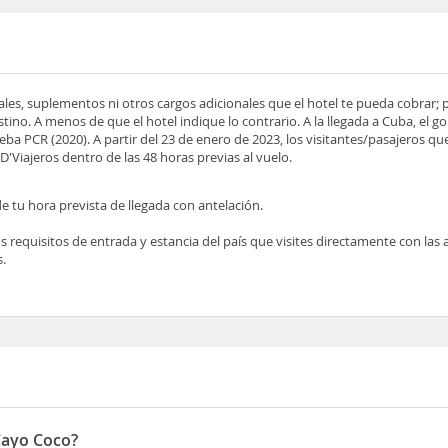
ocales, suplementos ni otros cargos adicionales que el hotel te pueda cobrar;
tino. A menos de que el hotel indique lo contrario. A la llegada a Cuba, el 
ueba PCR (2020). A partir del 23 de enero de 2023, los visitantes/pasajeros q
D'Viajeros dentro de las 48 horas previas al vuelo.
e tu hora prevista de llegada con antelación.
los requisitos de entrada y estancia del país que visites directamente con las
.
Cayo Coco?