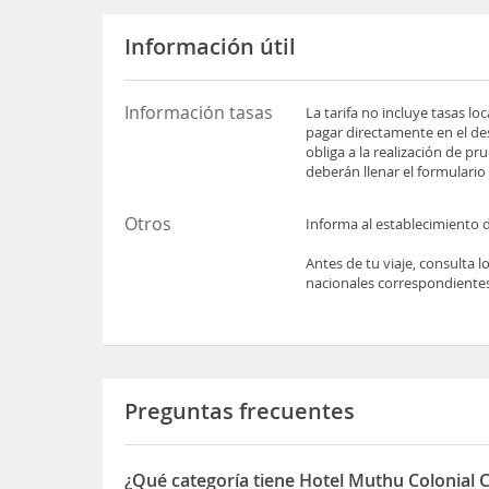
Información útil
Información tasas
La tarifa no incluye tasas l
pagar directamente en el des
obliga a la realización de pr
deberán llenar el formulario 
Otros
Informa al establecimiento d
Antes de tu viaje, consulta 
nacionales correspondientes
Preguntas frecuentes
¿Qué categoría tiene Hotel Muthu Colonial 