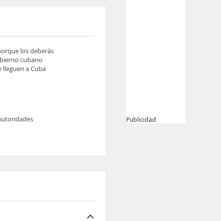
 porque los deberás
gobierno cubano
ue lleguen a Cuba
 autoridades
Publicidad