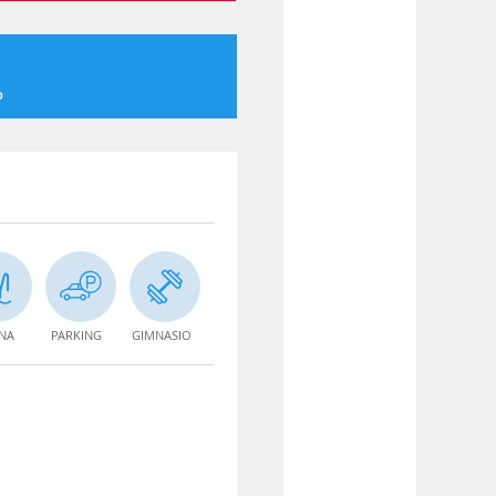
o
INA
PARKING
GIMNASIO