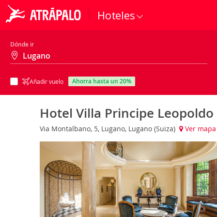
Hoteles
Dónde ir
ahorra hasta un 20%
Añadir vuelo
Hotel Villa Principe Leopoldo
Via Montalbano, 5, Lugano, Lugano (Suiza)
Ver mapa