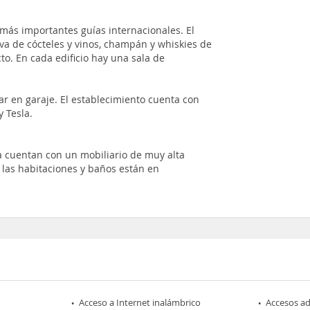
s más importantes guías internacionales. El
va de cócteles y vinos, champán y whiskies de
o. En cada edificio hay una sala de
car en garaje. El establecimiento cuenta con
y Tesla.
a cuentan con un mobiliario de muy alta
s las habitaciones y baños están en
Acceso a Internet inalámbrico
Accesos a