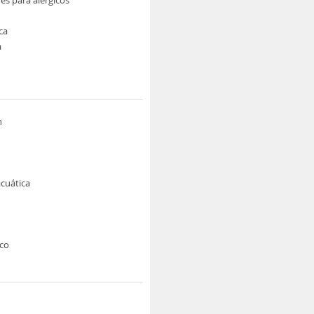
ca
a
n
cuática
rco