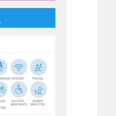
o
MASAJE
INTERNET
PISCINA
LER
ACCESOS
ADMITE
ADAPTADOS
MASCOTAS
ETAS