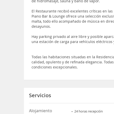
de hidromasaje, sauna y baño de vapor.
El Restaurante recibió excelentes críticas en la
Piano Bar & Lounge ofrece una selección exclusi
malta, todo ello acompañado de música en direct
desayunos.
Hay parking privado al aire libre y posible apar
una estación de carga para vehículos eléctricos 
Todas las habitaciones situadas en la Residenci
calidad, opulento y de refinada elegancia. Toda
condiciones excepcionales.
Servicios
Alojamiento
24 horas recepción