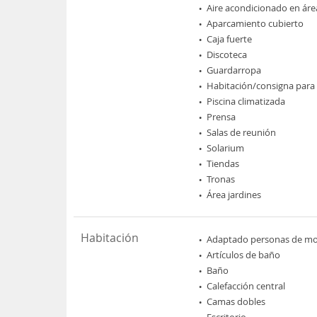
Aire acondicionado en áre
Aparcamiento cubierto
Caja fuerte
Discoteca
Guardarropa
Habitación/consigna para
Piscina climatizada
Prensa
Salas de reunión
Solarium
Tiendas
Tronas
Área jardines
Habitación
Adaptado personas de mov
Artículos de baño
Baño
Calefacción central
Camas dobles
Escritorio