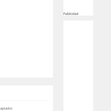
Publicidad
daptados