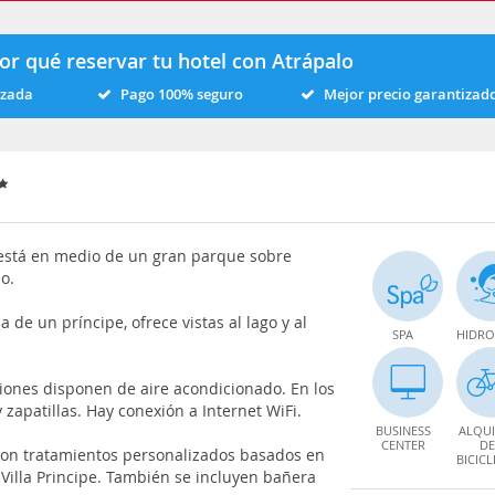
or qué reservar tu hotel con Atrápalo
izada
Pago 100% seguro
Mejor precio garantizad
stá en medio de un gran parque sobre
o.
a de un príncipe, ofrece vistas al lago y al
SPA
HIDRO
iones disponen de aire acondicionado. En los
zapatillas. Hay conexión a Internet WiFi.
BUSINESS
ALQUI
CENTER
DE
on tratamientos personalizados basados ​​en
BICICL
 Villa Principe. También se incluyen bañera