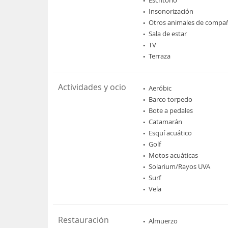
Insonorización
Otros animales de compa
Sala de estar
TV
Terraza
Actividades y ocio
Aeróbic
Barco torpedo
Bote a pedales
Catamarán
Esquí acuático
Golf
Motos acuáticas
Solarium/Rayos UVA
Surf
Vela
Restauración
Almuerzo