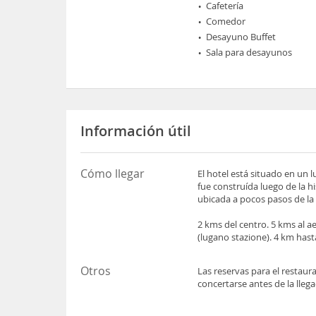
Cafetería
Comedor
Desayuno Buffet
Sala para desayunos
Información útil
Cómo llegar
El hotel está situado en un 
fue construída luego de la h
ubicada a pocos pasos de la 
2 kms del centro. 5 kms al 
(lugano stazione). 4 km hast
Otros
Las reservas para el restau
concertarse antes de la lleg