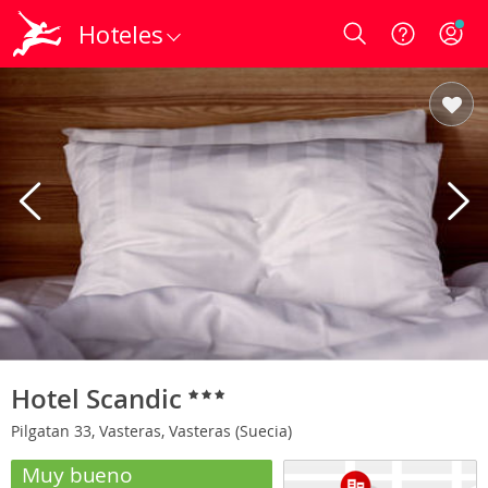
Hoteles
Login
Hotel Scandic
Pilgatan 33, Vasteras, Vasteras (Suecia)
Muy bueno