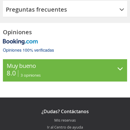
Preguntas frecuentes
Opiniones
Opiniones 100% verificadas
Muy bueno
8.0
3
opiniones
¿Dudas? Contáctanos
Mis reservas
Ir al Centro de ayuda