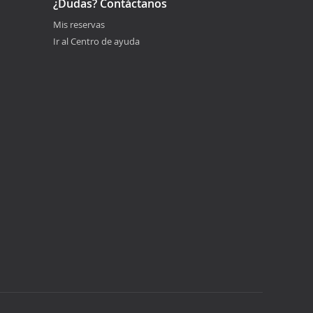
¿Dudas? Contáctanos
Mis reservas
Ir al Centro de ayuda