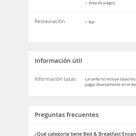
Área de juegos
Restauración
Bar
Información útil
Información tasas
La tarifa no incluye tasas l
pagar directamente en el des
Preguntas frecuentes
¿Qué categoría tiene Bed & Breakfast Enca