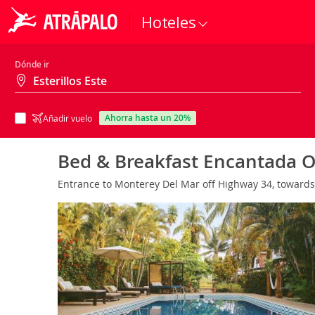
Hoteles
Dónde ir
ahorra hasta un 20%
Añadir vuelo
Bed & Breakfast Encantada 
Entrance to Monterey Del Mar off Highway 34, towards H