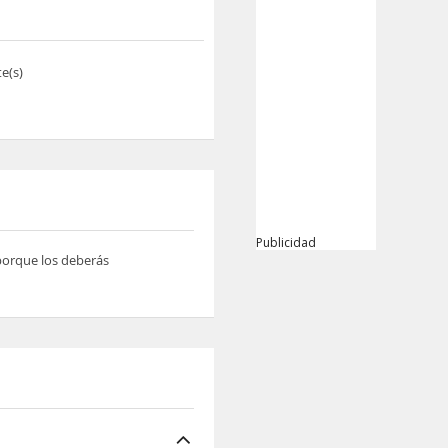
e(s)
Publicidad
 porque los deberás