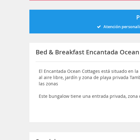
P
Atención personal
Bed & Breakfast Encantada Ocean
El Encantada Ocean Cottages está situado en la p
al aire libre, jardín y zona de playa privada Ta
las zonas
Este bungalow tiene una entrada privada, zona 