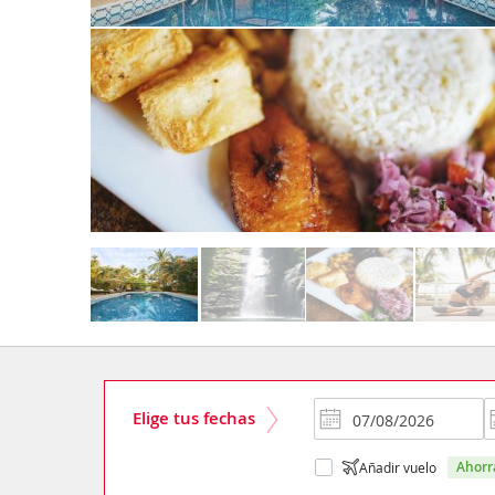
Elige tus fechas
ahor
Añadir vuelo