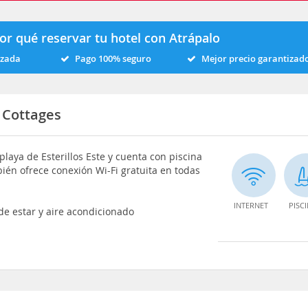
or qué reservar tu hotel con Atrápalo
izada
Pago 100% seguro
Mejor precio garantizad
 Cottages
laya de Esterillos Este y cuenta con piscina
mbién ofrece conexión Wi-Fi gratuita en todas
INTERNET
PISC
de estar y aire acondicionado