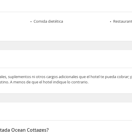
Comida dietética
Restaurant
ocales, suplementos ni otros cargos adicionales que el hotel te pueda cobrar;
tino. A menos de que el hotel indique lo contrario.
ntada Ocean Cottages?