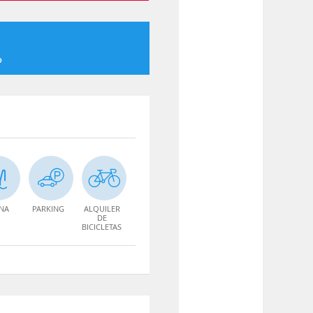
o
INA
PARKING
ALQUILER
DE
BICICLETAS