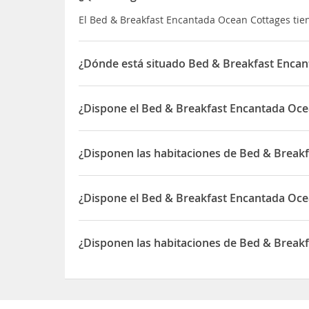
El Bed & Breakfast Encantada Ocean Cottages tie
¿Dónde está situado Bed & Breakfast Enca
El Bed & Breakfast Encantada Ocean Cottages está
¿Dispone el Bed & Breakfast Encantada Oce
Sí, el Bed & Breakfast Encantada Ocean Cottages 
¿Disponen las habitaciones de Bed & Break
Sí, las habitaciones del Bed & Breakfast Encant
¿Dispone el Bed & Breakfast Encantada Ocea
Sí, el Bed & Breakfast Encantada Ocean Cottages 
¿Disponen las habitaciones de Bed & Break
Sí, las habitaciones del Bed & Breakfast Encant