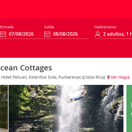
Entrada
Salida
Habitaciones
Ocean Cottages
otel Pelican, Esterillos Este, Puntarenas (Costa Rica)
Ver mapa