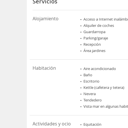
Servicios
Alojamiento
Acceso a Internet inalámb
Alquiler de coches
Guardarropa
Parking/garaje
Recepción
Área jardines
Habitación
Aire acondicionado
Baño
Escritorio
Kettle (cafetera y tetera)
Nevera
Tendedero
Vista mar en algunas habi
Actividades y ocio
Equitación