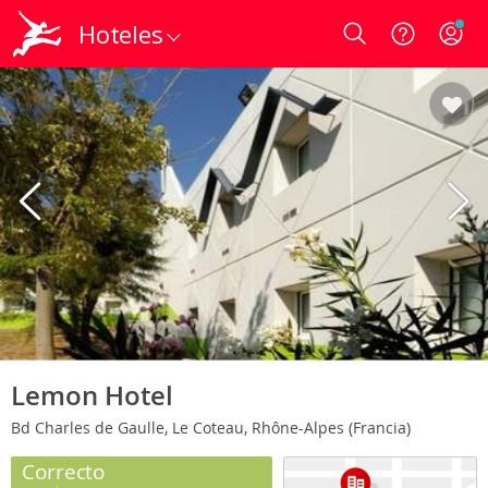
Hoteles
Login
Lemon Hotel
Bd Charles de Gaulle, Le Coteau, Rhône-Alpes (Francia)
Correcto