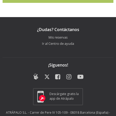
¿Dudas? Contáctanos
Mis reservas
Ir al Centro de ayuda
¡Síguenos!
Descárgate gratis la
app de Atrápalo
ATRÁPALO S.L. - Carrer de Pere IV 105-109 - 08018 Barcelona (España) -