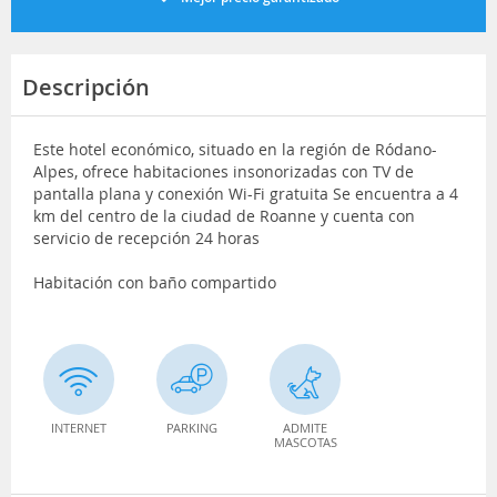
Descripción
Este hotel económico, situado en la región de Ródano-
Alpes, ofrece habitaciones insonorizadas con TV de
pantalla plana y conexión Wi-Fi gratuita Se encuentra a 4
km del centro de la ciudad de Roanne y cuenta con
servicio de recepción 24 horas
Habitación con baño compartido
INTERNET
PARKING
ADMITE
MASCOTAS