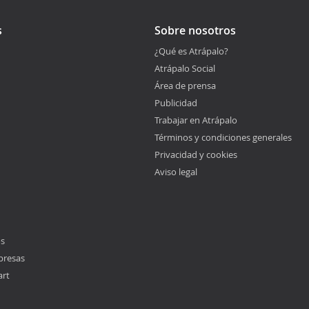
s
Sobre nosotros
¿Qué es Atrápalo?
Atrápalo Social
Área de prensa
Publicidad
Trabajar en Atrápalo
Términos y condiciones generales
Privacidad y cookies
Aviso legal
os
presas
art