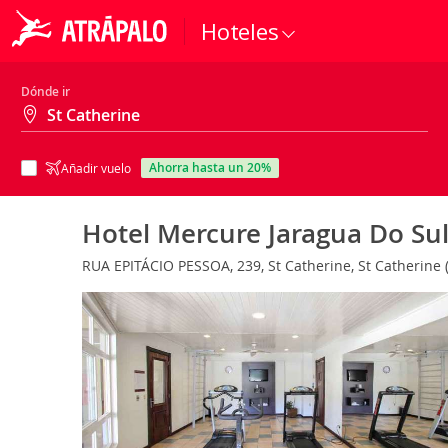
Hoteles
Dónde ir
ahorra hasta un 20%
Añadir vuelo
Hotel Mercure Jaragua Do Su
RUA EPITÁCIO PESSOA, 239, St Catherine, St Catherine 