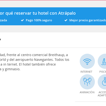
or qué reservar tu hotel con Atrápalo
izada
Pago 100% seguro
Mejor precio garantizad
ad, frente al centro comercial Breithaup, a
rld y del aeropuerto Navegantes. Todos los
 in ternet. El hotel también ofrece
a y gimnasio.
INTERNET
PISC
ANIMACIÓN
ACCE
ADAP