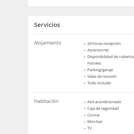
Servicios
Alojamiento
24 horas recepción
Ascensor/es
Disponibilidad de cobertu
móviles
Parking/garaje
Salas de reunión
Todo incluído
Habitación
Aire acondicionado
Caja de seguridad
Cocina
Mini-bar
TV