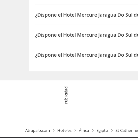
El Hotel Mercure Jaragua Do Sul está situado en
¿Dispone el Hotel Mercure Jaragua Do Sul d
Sí, el Hotel Mercure Jaragua Do Sul dispone de Pa
¿Dispone el Hotel Mercure Jaragua Do Sul d
Sí, el Hotel Mercure Jaragua Do Sul dispone de Re
¿Dispone el Hotel Mercure Jaragua Do Sul 
Sí, el Hotel Mercure Jaragua Do Sul dispone de G
Publicidad
Atrapalo.com
Hoteles
África
Egipto
St Catherine