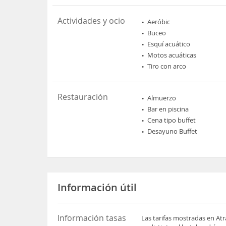
Actividades y ocio
Aeróbic
Buceo
Esquí acuático
Motos acuáticas
Tiro con arco
Restauración
Almuerzo
Bar en piscina
Cena tipo buffet
Desayuno Buffet
Información útil
Información tasas
Las tarifas mostradas en Atr