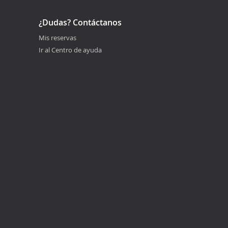
¿Dudas? Contáctanos
Mis reservas
Ir al Centro de ayuda