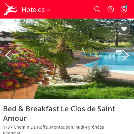
Hoteles
Login
Bed & Breakfast Le Clos de Saint
Amour
1197 Chemin De Ruffe, Montauban, Midi-Pyrénées
(Francia)