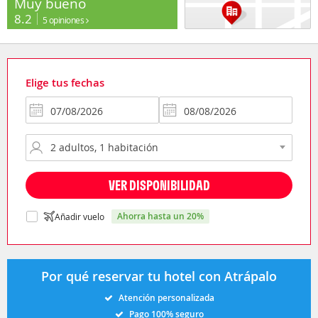
Muy bueno
8.2
5 opiniones
Elige tus fechas
VER DISPONIBILIDAD
ahorra hasta un 20%
Añadir vuelo
Por qué reservar tu hotel con Atrápalo
Atención personalizada
Pago 100% seguro