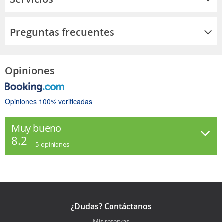
Preguntas frecuentes
Opiniones
Opiniones 100% verificadas
Muy bueno
8.2
5
opiniones
¿Dudas? Contáctanos
Mis reservas