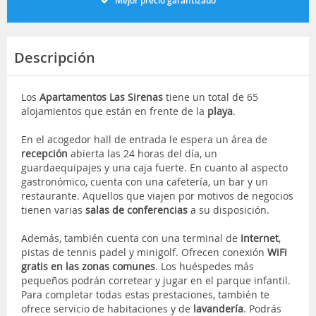
Mejor precio garantizado
Descripción
Los
Apartamentos Las Sirenas
tiene un total de 65
alojamientos que están en frente de la
playa
.
En el acogedor hall de entrada le espera un área de
recepción
abierta las 24 horas del día, un
guardaequipajes y una caja fuerte. En cuanto al aspecto
gastronómico, cuenta con una cafetería, un bar y un
restaurante. Aquellos que viajen por motivos de negocios
tienen varias
salas de conferencias
a su disposición.
Además, también cuenta con una terminal de
Internet
,
pistas de tennis padel y minigolf. Ofrecen conexión
WiFi
gratis en las zonas comunes
. Los huéspedes más
pequeños podrán corretear y jugar en el parque infantil.
Para completar todas estas prestaciones, también te
ofrece servicio de habitaciones y de
lavandería
. Podrás