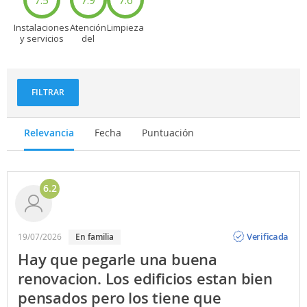
Instalaciones
Atención
Limpieza
y servicios
del
personal
FILTRAR
Relevancia
Fecha
Puntuación
6.2
Opinión
Verificada
19/07/2026
en familia
Hay que pegarle una buena
renovacion. Los edificios estan bien
pensados pero los tiene que