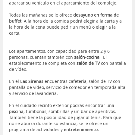
aparcar su vehículo en el aparcamiento del complejo.
Todas las mañanas se le ofrece
desayuno en forma de
buffet
. A la hora de la comida podrá elegir a la carta y a
la hora de la cena puede pedir un menú o elegir a la
carta.
Los apartamentos, con capacidad para entre 2 y 6
personas, cuentan también con
salón-cocina
. El
establecimiento se completa con
salón de TV
con pantalla
de vídeo.
En el
Las Sirenas
encuentras cafetería, salón de TV con
pantalla de vídeo, servicio de comedor en temporada alta
y servicio de lavandería.
En el cuidado recinto exterior podrás encontrar una
piscina,
tumbonas, sombrillas y un bar de aperitivos.
También tiene la posibilidad de jugar al tenis. Para que
no se aburra durante su estancia, se le ofrece un
programa de actividades y
entretenimiento
.