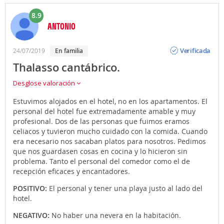
8.9
ANTONIO
Opinión
Verificada
24/07/2019
en familia
Thalasso cantábrico.
Desglose valoración
Estuvimos alojados en el hotel, no en los apartamentos. El
personal del hotel fue extremadamente amable y muy
profesional. Dos de las personas que fuimos eramos
celiacos y tuvieron mucho cuidado con la comida. Cuando
era necesario nos sacaban platos para nosotros. Pedimos
que nos guardasen cosas en cocina y lo hicieron sin
problema. Tanto el personal del comedor como el de
recepción eficaces y encantadores.
POSITIVO:
El personal y tener una playa justo al lado del
hotel.
NEGATIVO:
No haber una nevera en la habitación.