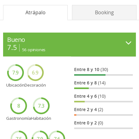
Atrápalo
Booking
Bueno
7.5
56
opiniones
Entre 8 y 10
(30)
7.9
6.9
Entre 6 y 8
(14)
Ubicación
Decoración
Entre 4 y 6
(10)
8
7.3
Entre 2 y 4
(2)
Gastronomía
Habitación
Entre 0 y 2
(0)
7.5
7.9
7.6