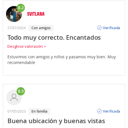
8.2
SVITLANA
Opinión
Verificada
27/07/2024
con amigos
Todo muy correcto. Encantados
Desglose valoración
Estuvimos con amigos y niños y pasamos muy bien. Muy
recomendable
8.3
Opinión
Verificada
07/05/2023
en familia
Buena ubicación y buenas vistas