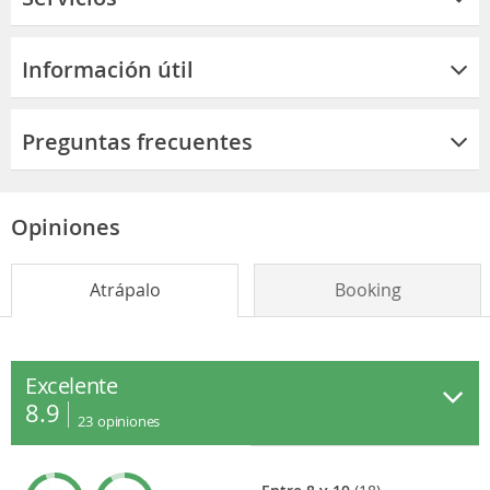
Información útil
Preguntas frecuentes
Opiniones
Atrápalo
Booking
Excelente
8.9
23
opiniones