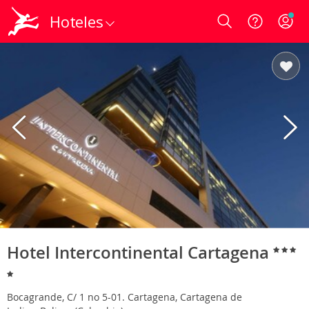
Hoteles
Login
Hotel Intercontinental Cartagena
Bocagrande, C/ 1 no 5-01. Cartagena, Cartagena de