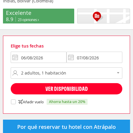
Indias, Bolivar (Colombia)
Excelente
8.9
23 opiniones
Elige tus fechas
VER DISPONIBILIDAD
ahorra hasta un 20%
Añadir vuelo
Por qué reservar tu hotel con Atrápalo