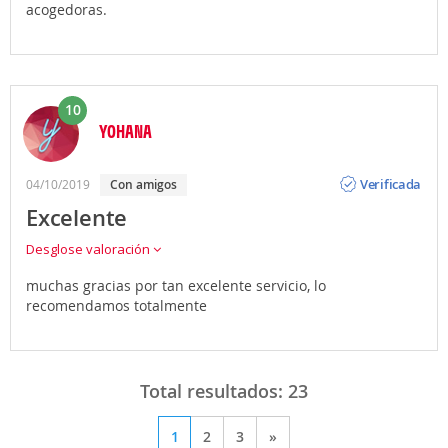
acogedoras.
10
YOHANA
Opinión
Verificada
04/10/2019
con amigos
Excelente
Desglose valoración
muchas gracias por tan excelente servicio, lo
recomendamos totalmente
Total resultados:
23
1
2
3
»