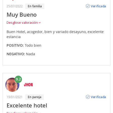
Opinión
Verificada
25/07/2022
en familia
Muy Bueno
Desglose valoración
Buen Hotel, acogedor, bien y variado desayuno, excelente
estancia
POSITIVO:
Todo bien
NEGATIVO:
Nada
9.2
JHON
Opinión
Verificada
19/01/2021
en pareja
Excelente hotel