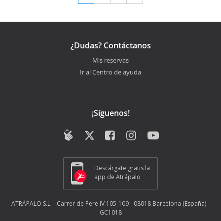
¿Dudas? Contáctanos
Mis reservas
Ir al Centro de ayuda
¡Síguenos!
Descárgate gratis la
app de Atrápalo
ATRÁPALO S.L. - Carrer de Pere IV 105-109 - 08018 Barcelona (España) -
GC1018