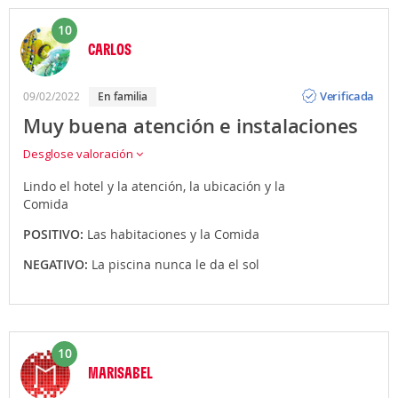
10
CARLOS
Opinión
Verificada
09/02/2022
en familia
Muy buena atención e instalaciones
Desglose valoración
Lindo el hotel y la atención, la ubicación y la
Comida
POSITIVO:
Las habitaciones y la Comida
NEGATIVO:
La piscina nunca le da el sol
10
MARISABEL