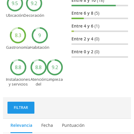
Entre 8 y 10
(18)
9.5
9.2
Entre 6 y 8
(5)
Ubicación
Decoración
Entre 4 y 6
(1)
8.3
9
Entre 2 y 4
(0)
Gastronomía
Habitación
Entre 0 y 2
(0)
8.8
8.8
9.2
Instalaciones
Atención
Limpieza
y servicios
del
personal
FILTRAR
Relevancia
Fecha
Puntuación