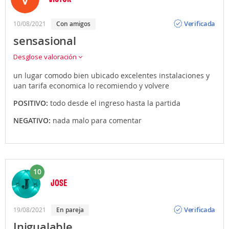
Opinión
Verificada
10/08/2021
con amigos
sensasional
Desglose valoración
un lugar comodo bien ubicado excelentes instalaciones y
uan tarifa economica lo recomiendo y volvere
POSITIVO:
todo desde el ingreso hasta la partida
NEGATIVO:
nada malo para comentar
10
JOSE
Opinión
Verificada
19/08/2021
en pareja
Inigualable