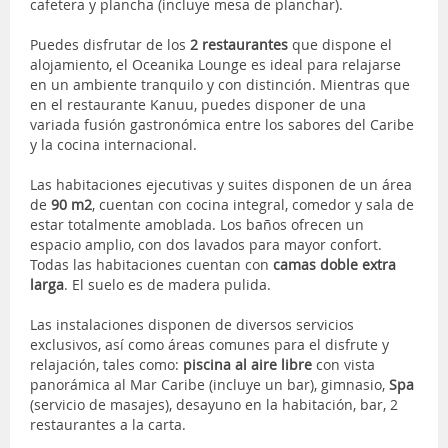
cafetera y plancha (incluye mesa de planchar).
Puedes disfrutar de los
2 restaurantes
que dispone el
alojamiento, el Oceanika Lounge es ideal para relajarse
en un ambiente tranquilo y con distinción. Mientras que
en el restaurante Kanuu, puedes disponer de una
variada fusión gastronómica entre los sabores del Caribe
y la cocina internacional.
Las habitaciones ejecutivas y suites disponen de un área
de
90 m2
, cuentan con cocina integral, comedor y sala de
estar totalmente amoblada. Los baños ofrecen un
espacio amplio, con dos lavados para mayor confort.
Todas las habitaciones cuentan con
camas doble extra
larga
. El suelo es de madera pulida.
Las instalaciones disponen de diversos servicios
exclusivos, así como áreas comunes para el disfrute y
relajación, tales como:
piscina al aire libre
con vista
panorámica al Mar Caribe (incluye un bar), gimnasio,
Spa
(servicio de masajes), desayuno en la habitación, bar, 2
restaurantes a la carta.