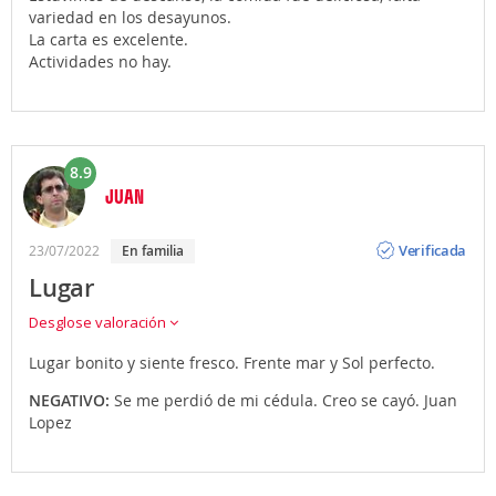
variedad en los desayunos.
La carta es excelente.
Actividades no hay.
8.9
JUAN
Opinión
Verificada
23/07/2022
en familia
Lugar
Desglose valoración
Lugar bonito y siente fresco. Frente mar y Sol perfecto.
NEGATIVO:
Se me perdió de mi cédula. Creo se cayó. Juan
Lopez