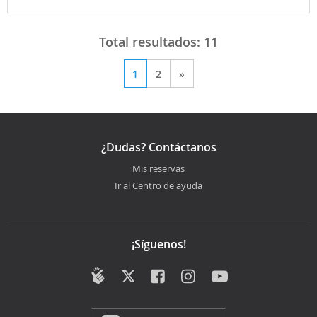
Total resultados:
11
1
2
»
¿Dudas? Contáctanos
Mis reservas
Ir al Centro de ayuda
¡Síguenos!