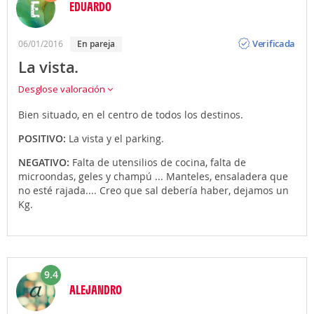
EDUARDO
Opinión
Verificada
06/01/2016
en pareja
La vista.
Desglose valoración
Bien situado, en el centro de todos los destinos.
POSITIVO:
La vista y el parking.
NEGATIVO:
Falta de utensilios de cocina, falta de
microondas, geles y champú ... Manteles, ensaladera que
no esté rajada.... Creo que sal debería haber, dejamos un
Kg.
9.4
ALEJANDRO