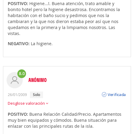
POSITIVO:
Higiene...!. Buena atención, trato amable y
bonito hotel pero la higiene desastrosa. Encontramos la
habitación con el baño sucio y pedimos que nos la
cambiaran y la que nos dieron estaba peor así que nos
quedamos en la primera y la limpiamos nosotros. Las
vistas.
NEGATIVO:
La higiene.
8.0
ANÓNIMO
Opinión
Verificada
26/01/2009
solo
Desglose valoración
POSITIVO:
Buena Relación Calidad/Precio. Apartamentos
muy bien equipados y cómodos. Buena situación para
enlazar con las principales rutas de la isla.