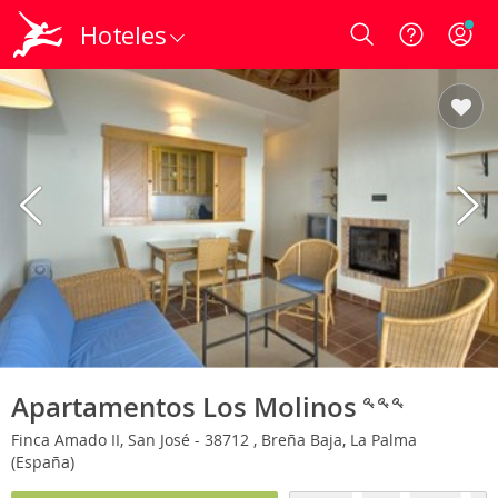
Hoteles
Login
Apartamentos Los Molinos
Finca Amado II, San José - 38712 , Breña Baja, La Palma
(España)