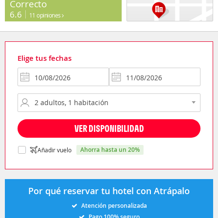
Correcto
6.6
11 opiniones
Elige tus fechas
VER DISPONIBILIDAD
ahorra hasta un 20%
Añadir vuelo
Por qué reservar tu hotel con Atrápalo
Atención personalizada
Pago 100% seguro