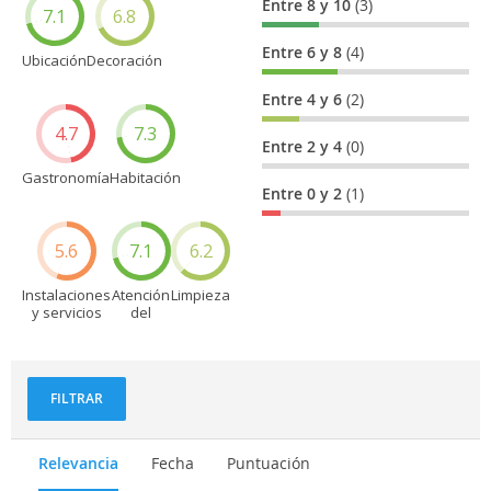
Entre 8 y 10
(3)
7.1
6.8
Entre 6 y 8
(4)
Ubicación
Decoración
Entre 4 y 6
(2)
4.7
7.3
Entre 2 y 4
(0)
Gastronomía
Habitación
Entre 0 y 2
(1)
5.6
7.1
6.2
Instalaciones
Atención
Limpieza
y servicios
del
personal
FILTRAR
Relevancia
Fecha
Puntuación