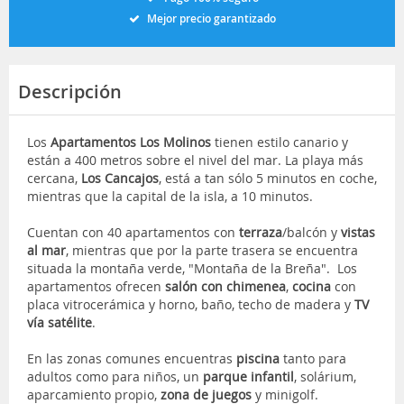
Mejor precio garantizado
Descripción
Los
Apartamentos Los Molinos
tienen estilo canario y
están a 400 metros sobre el nivel del mar. La playa más
cercana,
Los Cancajos
, está a tan sólo 5 minutos en coche,
mientras que la capital de la isla, a 10 minutos.
Cuentan con 40 apartamentos con
terraza
/balcón y
vistas
al mar
, mientras que por la parte trasera se encuentra
situada la montaña verde, "Montaña de la Breña". Los
apartamentos ofrecen
salón con chimenea
,
cocina
con
placa vitrocerámica y horno, baño, techo de madera y
TV
vía satélite
.
En las zonas comunes encuentras
piscina
tanto para
adultos como para niños, un
parque infantil
, solárium,
aparcamiento propio,
zona de juegos
y minigolf.