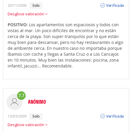
Opinión
Verificada
20/11/2008
solo
Desglose valoración
POSITIVO:
Los apartamentos son espaciosos y todos con
vistas al mar. Un poco difíciles de encontrar y no están
cerca de la playa. Son super-tranquilos por lo que están
muy bien para descansar, pero no hay restaurantes o algo
de ambiente cerca. En nuestro caso no importaba porque
íbamos con coche y llegas a Santa Cruz o a Los Cancajos
en 10 minutos. Muy bien las instalaciones: piscina, zona
infantil, jacuzzi... Recomendable.
7.7
ANÓNIMO
Opinión
Verificada
13/03/2009
solo
Desglose valoración