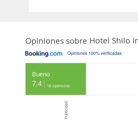
Sí, las habitaciones del Hotel Shilo Inn Mammoth
Opiniones sobre
Hotel Shilo
Opiniones 100% verificadas
Bueno
7.4
16
opiniones
Publicidad