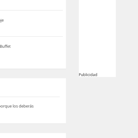
je
Buffet
Publicidad
 porque los deberás