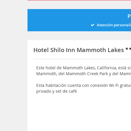
P
Atención personal
Hotel Shilo Inn Mammoth Lakes
Este hotel de Mammoth Lakes, California, está s
Mammoth, del Mammoth Creek Park y del Mamm
Esta habitación cuenta con conexión Wi-Fi gratuit
privado y set de café