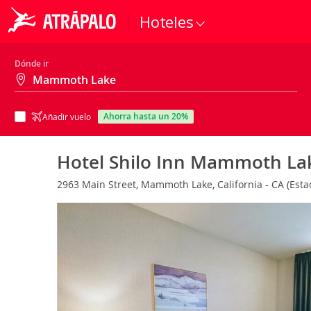
Hoteles
Dónde ir
ahorra hasta un 20%
Añadir vuelo
Hotel Shilo Inn Mammoth L
2963 Main Street, Mammoth Lake, California - CA (Est