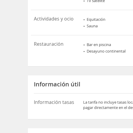
TV satélite
Actividades y ocio
Equitación
Sauna
Restauración
Bar en piscina
Desayuno continental
Información útil
Información tasas
La tarifa no incluye tasas l
pagar directamente en el des