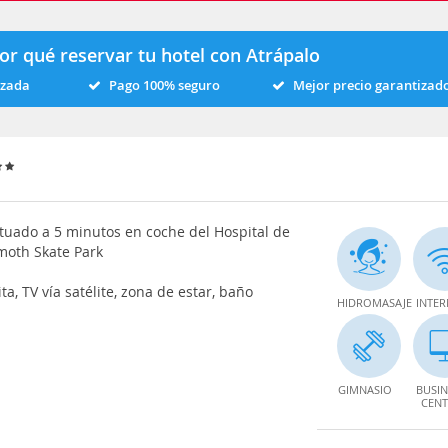
or qué reservar tu hotel con Atrápalo
izada
Pago 100% seguro
Mejor precio garantizad
ituado a 5 minutos en coche del Hospital de
oth Skate Park
a, TV vía satélite, zona de estar, baño
HIDROMASAJE
INTER
GIMNASIO
BUSIN
CENT