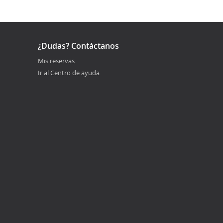
¿Dudas? Contáctanos
Mis reservas
Ir al Centro de ayuda