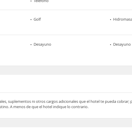
Teléfono
Golf
Hidromasa
Desayuno
Desayuno 
ocales, suplementos ni otros cargos adicionales que el hotel te pueda cobrar;
tino. A menos de que el hotel indique lo contrario.