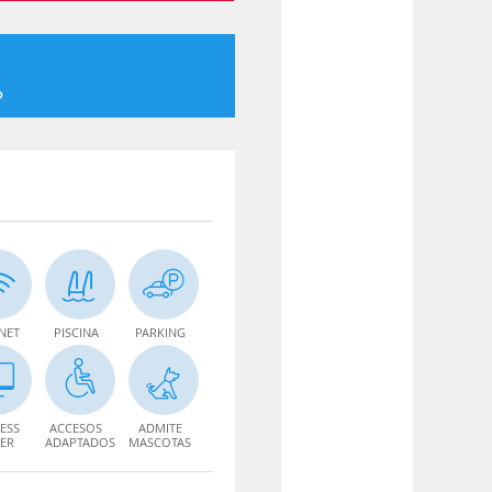
o
NET
PISCINA
PARKING
ESS
ACCESOS
ADMITE
ER
ADAPTADOS
MASCOTAS