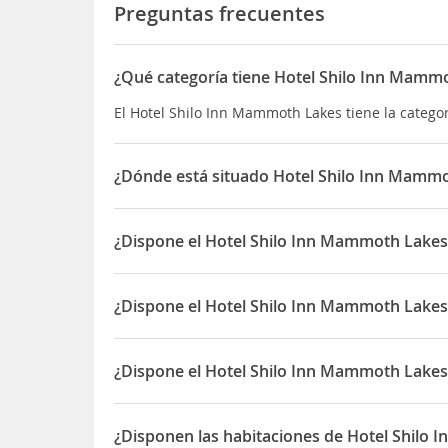
Preguntas frecuentes
¿Qué categoría tiene Hotel Shilo Inn Mamm
El Hotel Shilo Inn Mammoth Lakes tiene la categor
¿Dónde está situado Hotel Shilo Inn Mamm
El Hotel Shilo Inn Mammoth Lakes está situado e
¿Dispone el Hotel Shilo Inn Mammoth Lakes
Sí, el Hotel Shilo Inn Mammoth Lakes dispone de 
¿Dispone el Hotel Shilo Inn Mammoth Lake
Sí, el Hotel Shilo Inn Mammoth Lakes dispone de
¿Dispone el Hotel Shilo Inn Mammoth Lakes
Sí, el Hotel Shilo Inn Mammoth Lakes dispone de 
¿Disponen las habitaciones de Hotel Shilo