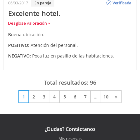
Verificada
06/03/2017
en pareja
Excelente hotel.
Desglose valoración
Buena ubicación.
POSITIVO:
Atención del personal.
NEGATIVO:
Poca luz en pasillo de las habitaciones.
Total resultados:
96
1
2
3
4
5
6
7
...
10
»
¿Dudas? Contáctanos
Mis reservas