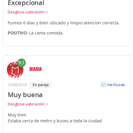
Excepcional
Desglose valoración
Fuimos 6 dias y bien ubicado y limpio atencion correcta.
POSITIVO:
La cama comoda.
9.1
MARIA
Opinión
Verificada
25/08/2018
en pareja
Muy buena
Desglose valoración
Muy bien
Estaba cerca de metro y buses a toda la ciudad