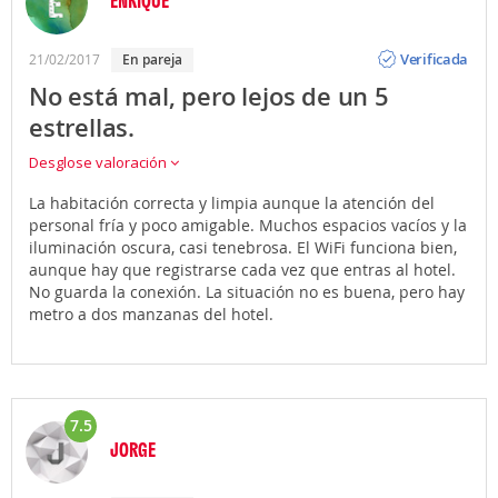
Opinión
Verificada
21/02/2017
en pareja
No está mal, pero lejos de un 5
estrellas.
Desglose valoración
La habitación correcta y limpia aunque la atención del
personal fría y poco amigable. Muchos espacios vacíos y la
iluminación oscura, casi tenebrosa. El WiFi funciona bien,
aunque hay que registrarse cada vez que entras al hotel.
No guarda la conexión. La situación no es buena, pero hay
metro a dos manzanas del hotel.
7.5
JORGE
Opinión