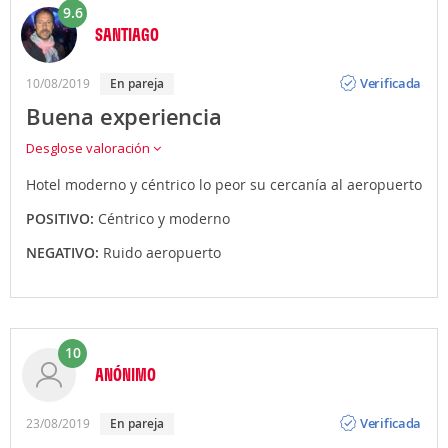
9.6
SANTIAGO
Opinión
Verificada
10/08/2019
en pareja
Buena experiencia
Desglose valoración
Hotel moderno y céntrico lo peor su cercanía al aeropuerto
POSITIVO:
Céntrico y moderno
NEGATIVO:
Ruido aeropuerto
10
ANÓNIMO
Opinión
Verificada
23/08/2019
en pareja