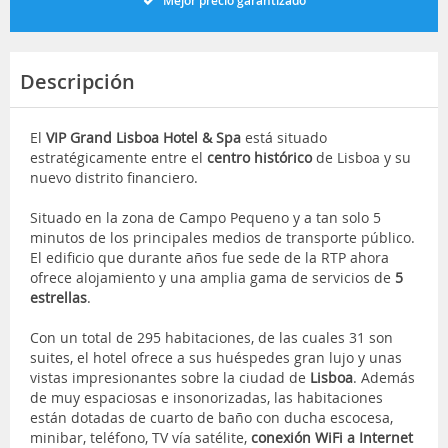
Mejor precio garantizado
Descripción
El
VIP Grand Lisboa Hotel & Spa
está situado
estratégicamente entre el
centro histórico
de Lisboa y su
nuevo distrito financiero.
Situado en la zona de Campo Pequeno y a tan solo 5
minutos de los principales medios de transporte público.
El edificio que durante años fue sede de la RTP ahora
ofrece alojamiento y una amplia gama de servicios de
5
estrellas
.
Con un total de 295 habitaciones, de las cuales 31 son
suites, el hotel ofrece a sus huéspedes gran lujo y unas
vistas impresionantes sobre la ciudad de
Lisboa
. Además
de muy espaciosas e insonorizadas, las habitaciones
están dotadas de cuarto de baño con ducha escocesa,
minibar, teléfono, TV vía satélite,
conexión WiFi a Internet