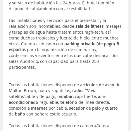
y servicio de habitación las 24 horas. El hotel también
dispone de alojamiento con accesibilidad.
Las instalaciones y servicios para el bienestar y la
relajación son incontables, desde
sala de fitness
, masajes
y terapias de agua hasta tratamientos high-tech, así
como duchas tropicales y fuente de hielo, entre muchos
otros. Cuenta asimismo con
parking privado (de pago)
,
8
espacios
para la organización de seminarios,
conferencias y eventos, entre los que cabe destacar dos
salas Auditorio, con capacidad para hasta 250
participantes.
Todas las habitaciones disponen de
artículos de aseo
de
Molton Brown, bata y zapatillas,
radio
,
TV
vía
satélite/cable y de pago,
minibar
, caja fuerte,
aire
acondicionado
regulable,
teléfono
de línea directa,
conexión a
Internet
por cable,
secador
de pelo y cuarto
de
baño
con bañera estilo acuario.
Todas las habitaciones disponen de cafetera/tetera.