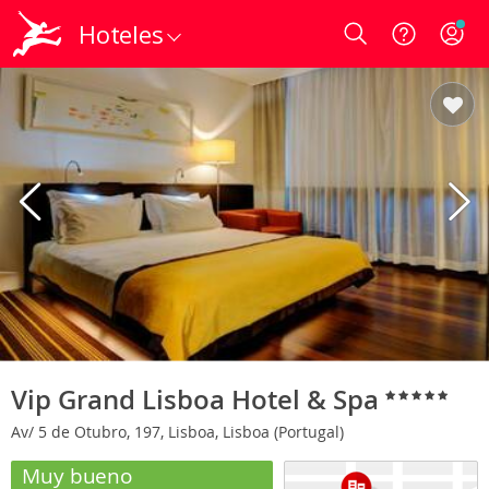
Hoteles
Login
Vip Grand Lisboa Hotel & Spa
Av/ 5 de Otubro, 197, Lisboa, Lisboa (Portugal)
Muy bueno