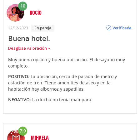
10
ROCÍO
Opinión
Verificada
12/12/2023
en pareja
Buena hotel.
Desglose valoración
Muy buena opción y buena ubicación. El desayuno muy
completo.
POSITIVO:
La ubicación, cerca de parada de metro y
estación de tren. Tiene amenities de aseo y en la
habitación hay albornoz y zapatillas.
NEGATIVO:
La ducha no tenía mampara.
7.9
MIHAELA