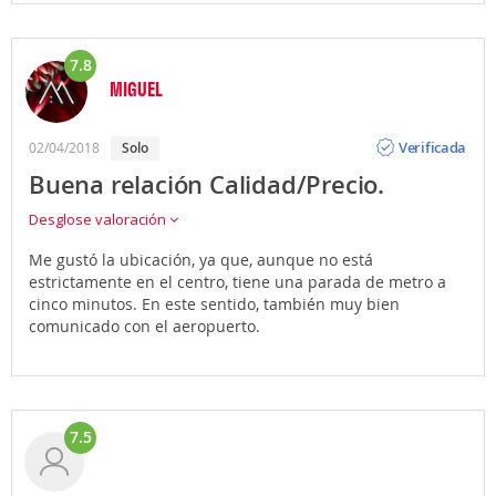
7.8
MIGUEL
Opinión
Verificada
02/04/2018
solo
Buena relación Calidad/Precio.
Desglose valoración
Me gustó la ubicación, ya que, aunque no está
estrictamente en el centro, tiene una parada de metro a
cinco minutos. En este sentido, también muy bien
comunicado con el aeropuerto.
7.5