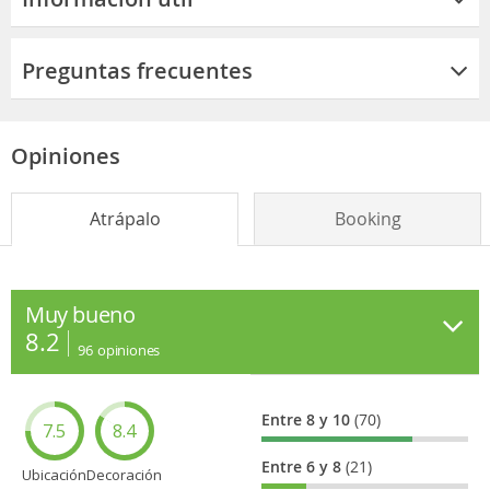
Preguntas frecuentes
Opiniones
Atrápalo
Booking
Muy bueno
8.2
96
opiniones
Entre 8 y 10
(70)
7.5
8.4
Entre 6 y 8
(21)
Ubicación
Decoración