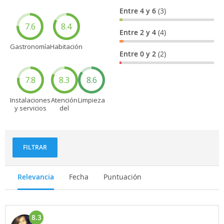
Entre 4 y 6
(3)
7.6
8.4
Entre 2 y 4
(4)
Gastronomía
Habitación
Entre 0 y 2
(2)
7.8
8.3
8.6
Instalaciones
Atención
Limpieza
y servicios
del
personal
FILTRAR
Relevancia
Fecha
Puntuación
8.3