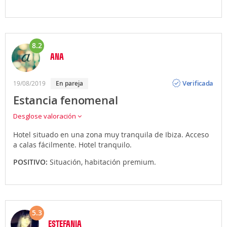
8.2
ANA
Opinión
Verificada
19/08/2019
en pareja
Estancia fenomenal
Desglose valoración
Hotel situado en una zona muy tranquila de Ibiza. Acceso
a calas fácilmente. Hotel tranquilo.
POSITIVO:
Situación, habitación premium.
5.3
ESTEFANIA