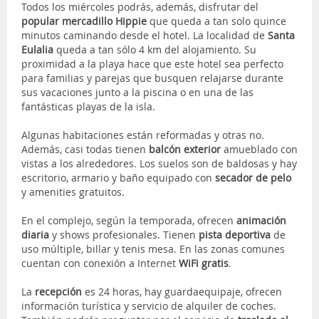
Todos los miércoles podrás, además, disfrutar del
popular mercadillo Hippie
que queda a tan solo quince
minutos caminando desde el hotel. La localidad de
Santa
Eulalia
queda a tan sólo 4 km del alojamiento. Su
proximidad a la playa hace que este hotel sea perfecto
para familias y parejas que busquen relajarse durante
sus vacaciones junto a la piscina o en una de las
fantásticas playas de la isla.
Algunas habitaciones están reformadas y otras no.
Además, casi todas tienen
balcón exterior
amueblado con
vistas a los alrededores. Los suelos son de baldosas y hay
escritorio, armario y baño equipado con
secador de pelo
y amenities gratuitos.
En el complejo, según la temporada, ofrecen
animación
diaria
y shows profesionales. Tienen
pista deportiva
de
uso múltiple, billar y tenis mesa. En las zonas comunes
cuentan con conexión a Internet
WiFi gratis
.
La
recepción
es 24 horas, hay guardaequipaje, ofrecen
información turística y servicio de alquiler de coches.