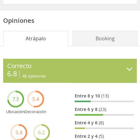
Opiniones
Atrápalo
Booking
Correcto
6.8
48
opiniones
Entre 8 y 10
(13)
7.3
5.4
Entre 6 y 8
(23)
Ubicación
Decoración
Entre 4 y 6
(8)
5.4
6.2
Entre 2 y 4
(5)