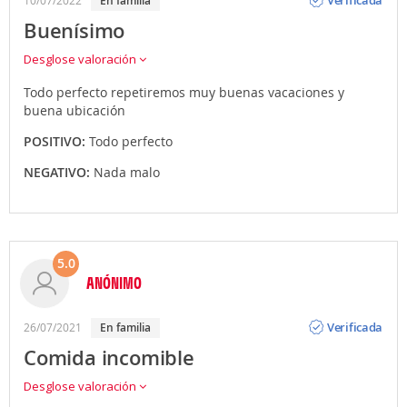
Verificada
en familia
Buenísimo
Desglose valoración
Todo perfecto repetiremos muy buenas vacaciones y
buena ubicación
POSITIVO:
Todo perfecto
NEGATIVO:
Nada malo
5.0
ANÓNIMO
Opinión
Verificada
26/07/2021
en familia
Comida incomible
Desglose valoración