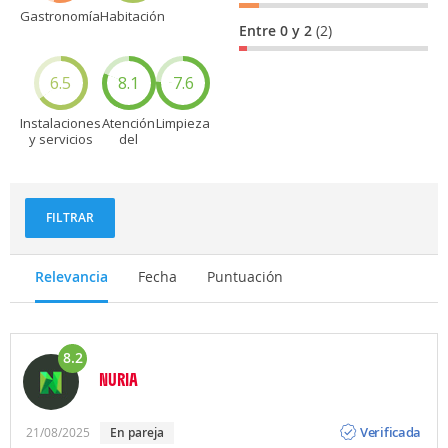
Gastronomía
Habitación
Entre 0 y 2
(2)
6.5
8.1
7.6
Instalaciones
Atención
Limpieza
y servicios
del
personal
FILTRAR
Relevancia
Fecha
Puntuación
8.2
NURIA
Opinión
Verificada
21/08/2025
en pareja