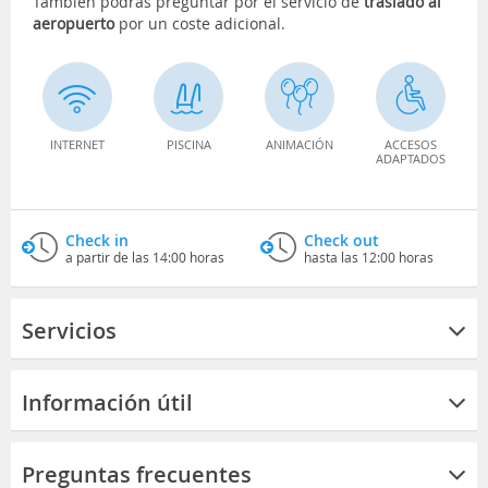
También podrás preguntar por el servicio de
traslado al
aeropuerto
por un coste adicional.
INTERNET
PISCINA
ANIMACIÓN
ACCESOS
ADAPTADOS
Check in
Check out
a partir de las 14:00 horas
hasta las 12:00 horas
Servicios
Información útil
Preguntas frecuentes