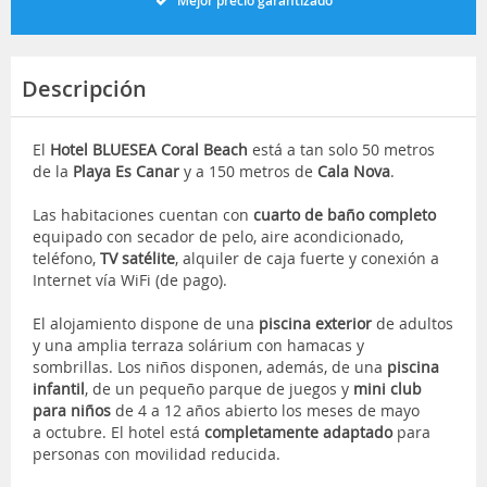
Mejor precio garantizado
Descripción
El
Hotel BLUESEA Coral Beach
está a tan solo 50 metros
de la
Playa
Es Canar
y a 150 metros de
Cala Nova
.
Las habitaciones cuentan con
cuarto de baño completo
equipado con secador de pelo, aire acondicionado,
teléfono,
TV satélite
, alquiler de caja fuerte y conexión a
Internet vía WiFi (de pago).
El alojamiento dispone de una
piscina exterior
de adultos
y una amplia terraza solárium con hamacas y
sombrillas. Los niños disponen, además, de una
piscina
infantil
, de un pequeño parque de juegos y
mini club
para niños
de 4 a 12 años abierto los meses de mayo
a octubre. El hotel está
completamente adaptado
para
personas con movilidad reducida.