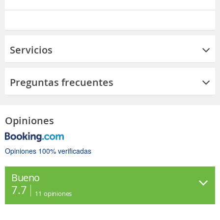
Servicios
Preguntas frecuentes
Opiniones
Opiniones 100% verificadas
Bueno
7.7
11
opiniones