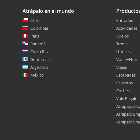
Atrápalo en el mundo
Producto
Chile
Entradas
Colombia
Actividades
Perú
Vuelos
Panamá
Trenes
Costa Rica
Hoteles
Guatemala
Vuelo+Hotel
Argentina
Viajes
México
Escapadas
Cruceros
Coches
Vale Regalo
Atrapapunt
Atrápalo Em
Atrápalo Sm