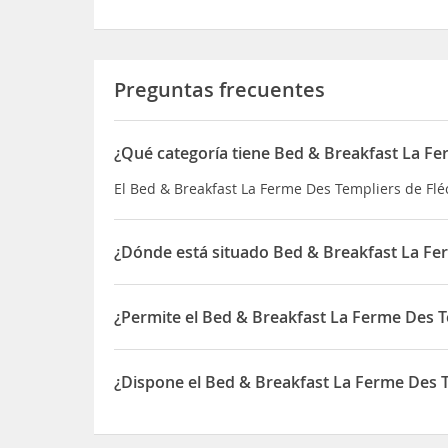
Preguntas frecuentes
¿Qué categoría tiene Bed & Breakfast La Fe
El Bed & Breakfast La Ferme Des Templiers de Flé
¿Dónde está situado Bed & Breakfast La Fer
El Bed & Breakfast La Ferme Des Templiers de Fléc
¿Permite el Bed & Breakfast La Ferme Des T
Sí, el Bed & Breakfast La Ferme Des Templiers de
¿Dispone el Bed & Breakfast La Ferme Des T
Sí, el Bed & Breakfast La Ferme Des Templiers de