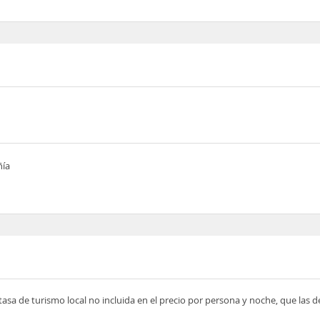
ñía
tasa de turismo local no incluida en el precio por persona y noche, que las 