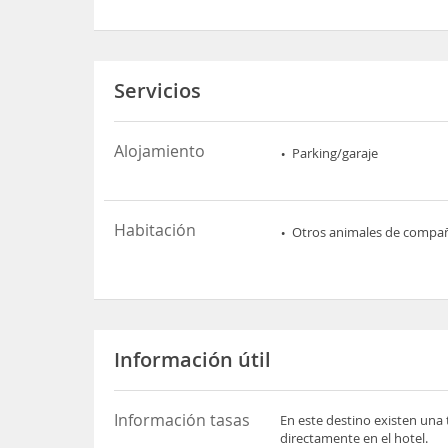
Servicios
Alojamiento
Parking/garaje
Habitación
Otros animales de compa
Información útil
Información tasas
En este destino existen una 
directamente en el hotel.