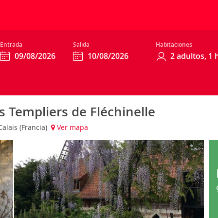
Entrada
Salida
Habitaciones
 Templiers de Fléchinelle
alais (Francia)
Ver mapa