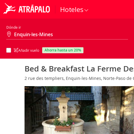
Hoteles
Dónde ir
ahorra hasta un 20%
Añadir vuelo
Bed & Breakfast La Ferme Des
2 rue des templiers, Enquin-les-Mines, Norte-Paso de C