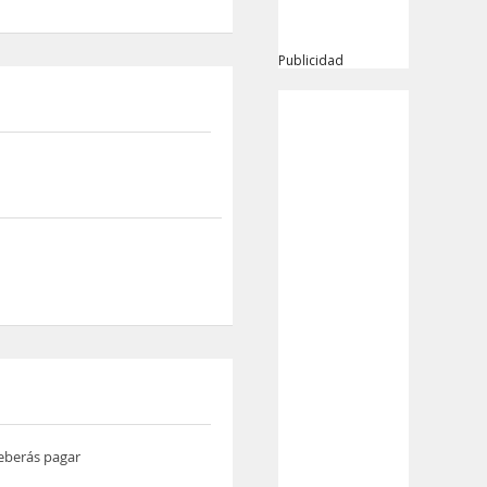
Publicidad
deberás pagar