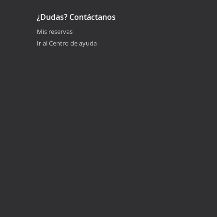
¿Dudas? Contáctanos
Mis reservas
Ir al Centro de ayuda