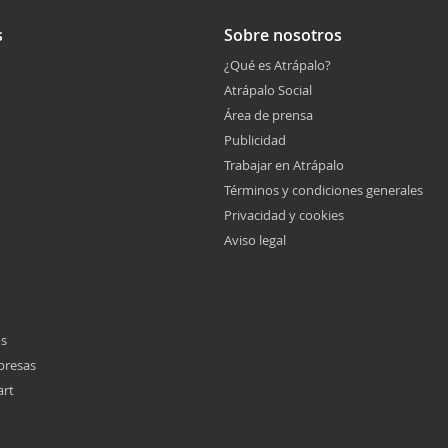
s
Sobre nosotros
¿Qué es Atrápalo?
Atrápalo Social
Área de prensa
Publicidad
Trabajar en Atrápalo
Términos y condiciones generales
Privacidad y cookies
Aviso legal
os
presas
art