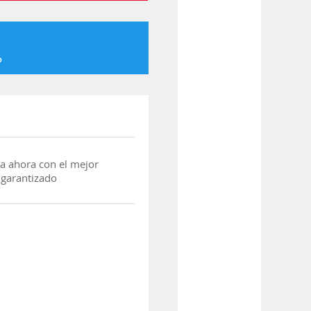
o
a ahora con el mejor
 garantizado