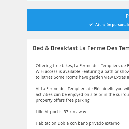
P
Atención personal
Bed & Breakfast La Ferme Des Tem
Offering free bikes, La Ferme des Templiers de F
WiFi access is available Featuring a bath or sh
toiletries Some rooms have garden view Extras 
At La Ferme des Templiers de Fléchinelle you wil
activities can be enjoyed on site or in the surro
property offers free parking
Lille Airport is 57 km away
Habitación Doble con baño privado externo