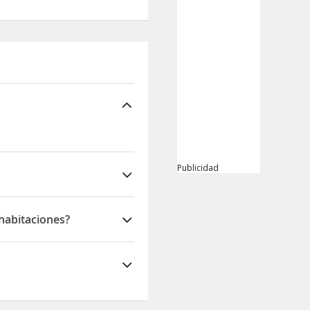
Publicidad
habitaciones?
es