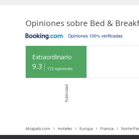
Opiniones sobre
Bed & Breakf
Opiniones 100% verificadas
Extraordinario
9.3
172
opiniones
Publicidad
Atrapalo.com
Hoteles
Europa
Francia
Norte-Pas