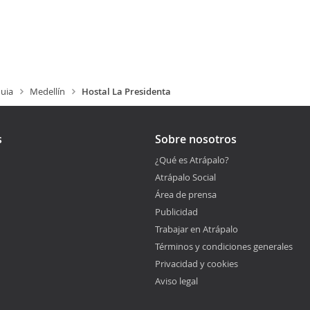
uia
Medellín
Hostal La Presidenta
s
Sobre nosotros
¿Qué es Atrápalo?
Atrápalo Social
Área de prensa
Publicidad
Trabajar en Atrápalo
Términos y condiciones generales
Privacidad y cookies
Aviso legal