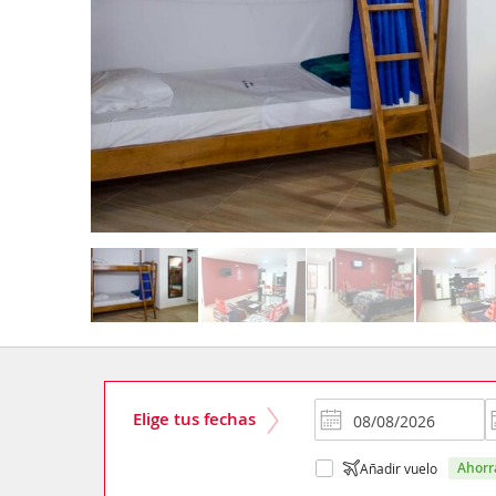
Elige tus fechas
ahor
Añadir vuelo