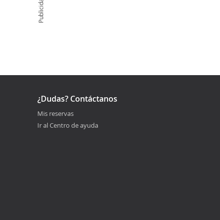
Publicidad
¿Dudas? Contáctanos
Mis reservas
Ir al Centro de ayuda