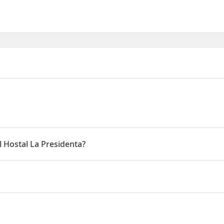
l Hostal La Presidenta?
s 14:00 horas y la salida hasta las 11:00 horas
les sitios de interés de la ciudad, está a minutos en coche del
Muse
ría Córdova está a 30 km.