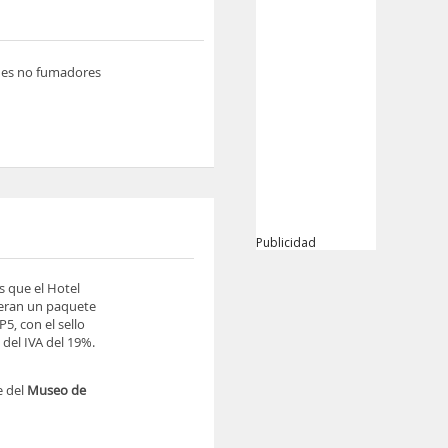
nes no fumadores
Publicidad
s que el Hotel
ieran un paquete
5, con el sello
del IVA del 19%.
e del
Museo de