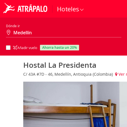
Hoteles
Dónde ir
ahorra hasta un 20%
Añadir vuelo
Hostal La Presidenta
C/ 43A #7D - 46, Medellín, Antioquia (Colombia)
Ver 