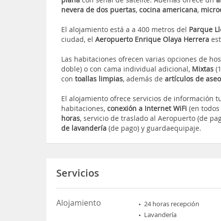
nevera de dos puertas
,
cocina americana
,
micr
El alojamiento está a a 400 metros del
Parque Ll
ciudad, el
Aeropuerto Enrique Olaya Herrera
est
Las habitaciones ofrecen varias opciones de ho
doble) o con cama individual adicional,
Mixtas
(1
con
toallas limpias
, además de
artículos de ase
El alojamiento ofrece servicios de información tur
habitaciones,
conexión a Internet WiFi
(en todos
horas
, servicio de traslado al Aeropuerto (de p
de lavandería
(de pago) y guardaequipaje.
Servicios
Alojamiento
24 horas recepción
Lavandería