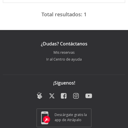
Total resultados:
1
¿Dudas? Contáctanos
Mis reservas
Ir al Centro de ayuda
¡Síguenos!
Descárgate gratis la
app de Atrápalo