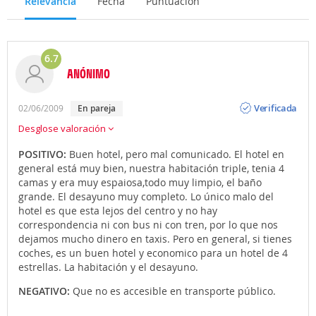
Relevancia
Fecha
Puntuación
6.7
ANÓNIMO
Opinión
Verificada
02/06/2009
en pareja
Desglose valoración
POSITIVO:
Buen hotel, pero mal comunicado. El hotel en
general está muy bien, nuestra habitación triple, tenia 4
camas y era muy espaiosa,todo muy limpio, el baño
grande. El desayuno muy completo. Lo único malo del
hotel es que esta lejos del centro y no hay
correspondencia ni con bus ni con tren, por lo que nos
dejamos mucho dinero en taxis. Pero en general, si tienes
coches, es un buen hotel y economico para un hotel de 4
estrellas. La habitación y el desayuno.
NEGATIVO:
Que no es accesible en transporte público.