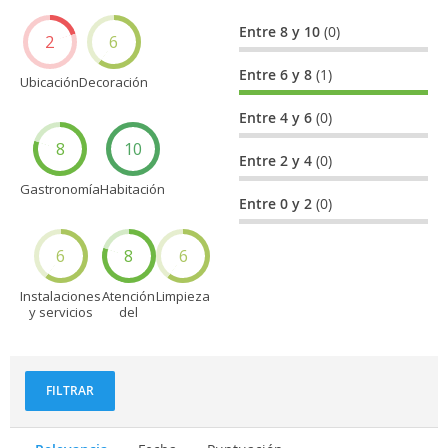
Entre 8 y 10
(0)
2
6
Entre 6 y 8
(1)
Ubicación
Decoración
Entre 4 y 6
(0)
8
10
Entre 2 y 4
(0)
Gastronomía
Habitación
Entre 0 y 2
(0)
6
8
6
Instalaciones
Atención
Limpieza
y servicios
del
personal
FILTRAR