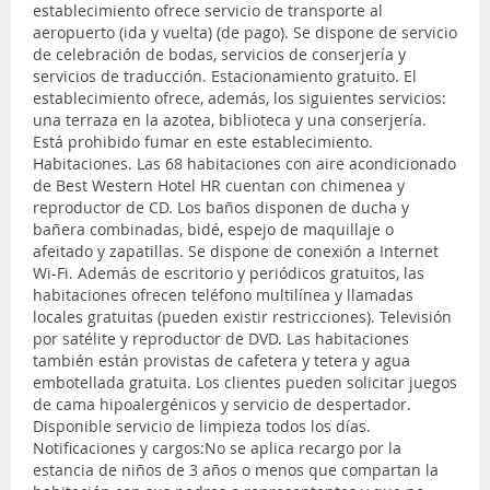
establecimiento ofrece servicio de transporte al
aeropuerto (ida y vuelta) (de pago). Se dispone de servicio
de celebración de bodas, servicios de conserjería y
servicios de traducción. Estacionamiento gratuito. El
establecimiento ofrece, además, los siguientes servicios:
una terraza en la azotea, biblioteca y una conserjería.
Está prohibido fumar en este establecimiento.
Habitaciones. Las 68 habitaciones con aire acondicionado
de Best Western Hotel HR cuentan con chimenea y
reproductor de CD. Los baños disponen de ducha y
bañera combinadas, bidé, espejo de maquillaje o
afeitado y zapatillas. Se dispone de conexión a Internet
Wi-Fi. Además de escritorio y periódicos gratuitos, las
habitaciones ofrecen teléfono multilínea y llamadas
locales gratuitas (pueden existir restricciones). Televisión
por satélite y reproductor de DVD. Las habitaciones
también están provistas de cafetera y tetera y agua
embotellada gratuita. Los clientes pueden solicitar juegos
de cama hipoalergénicos y servicio de despertador.
Disponible servicio de limpieza todos los días.
Notificaciones y cargos:No se aplica recargo por la
estancia de niños de 3 años o menos que compartan la