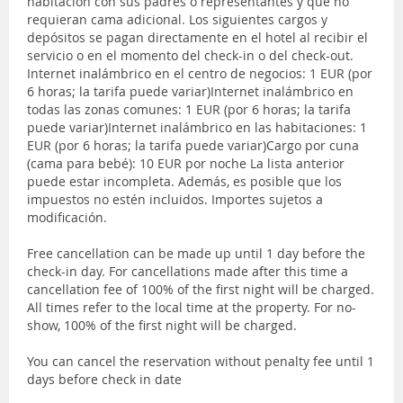
habitación con sus padres o representantes y que no
requieran cama adicional. Los siguientes cargos y
depósitos se pagan directamente en el hotel al recibir el
servicio o en el momento del check-in o del check-out.
Internet inalámbrico en el centro de negocios: 1 EUR (por
6 horas; la tarifa puede variar)Internet inalámbrico en
todas las zonas comunes: 1 EUR (por 6 horas; la tarifa
puede variar)Internet inalámbrico en las habitaciones: 1
EUR (por 6 horas; la tarifa puede variar)Cargo por cuna
(cama para bebé): 10 EUR por noche La lista anterior
puede estar incompleta. Además, es posible que los
impuestos no estén incluidos. Importes sujetos a
modificación.
Free cancellation can be made up until 1 day before the
check-in day. For cancellations made after this time a
cancellation fee of 100% of the first night will be charged.
All times refer to the local time at the property. For no-
show, 100% of the first night will be charged.
You can cancel the reservation without penalty fee until 1
days before check in date