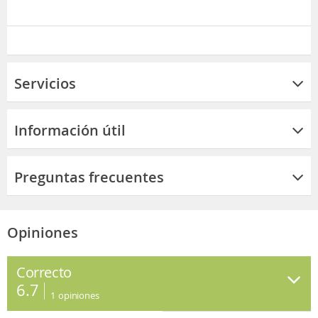
Servicios
Información útil
Preguntas frecuentes
Opiniones
Correcto
6.7
1
opiniones