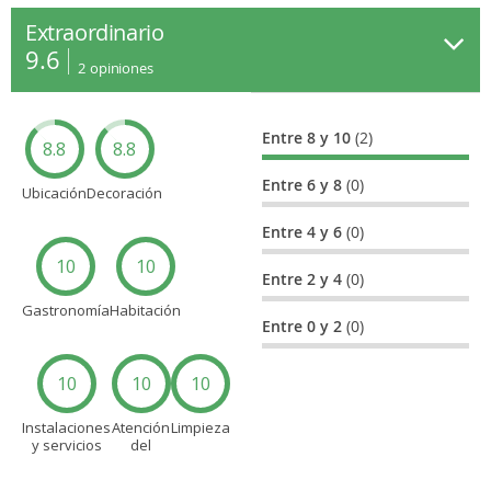
Extraordinario
9.6
2
opiniones
Entre 8 y 10
(2)
8.8
8.8
Entre 6 y 8
(0)
Ubicación
Decoración
Entre 4 y 6
(0)
10
10
Entre 2 y 4
(0)
Gastronomía
Habitación
Entre 0 y 2
(0)
10
10
10
Instalaciones
Atención
Limpieza
y servicios
del
personal