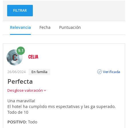
FILTRAR
Relevancia
Fecha
Puntuación
9.1
CELIA
Opinión
Verificada
26/06/2024
en familia
Perfecta
Desglose valoración
Una maravilla!
El hotel ha cumplido mis espectativas y las ga superado.
Todo de 10
POSITIVO:
Todo