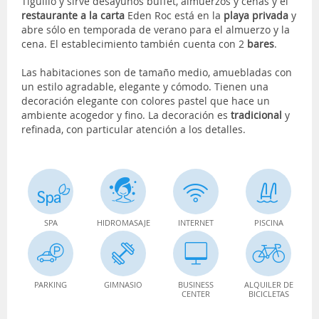
Tigullio y sirve desayunos buffet, almuerzos y cenas y el
restaurante a la carta
Eden Roc está en la
playa privada
y
abre sólo en temporada de verano para el almuerzo y la
cena. El establecimiento también cuenta con 2
bares
.
Las habitaciones son de tamaño medio, amuebladas con
un estilo agradable, elegante y cómodo. Tienen una
decoración elegante con colores pastel que hace un
ambiente acogedor y fino. La decoración es
tradicional
y
refinada, con particular atención a los detalles.
SPA
HIDROMASAJE
INTERNET
PISCINA
PARKING
GIMNASIO
BUSINESS
ALQUILER DE
CENTER
BICICLETAS