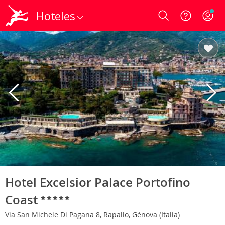
Hoteles
Login
Hotel Excelsior Palace Portofino
Coast
Via San Michele Di Pagana 8, Rapallo, Génova (Italia)