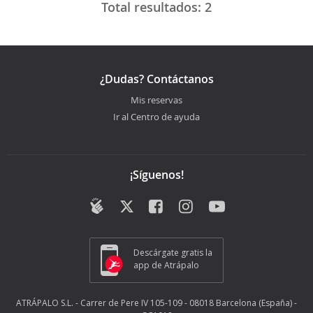
Total resultados:
2
¿Dudas? Contáctanos
Mis reservas
Ir al Centro de ayuda
¡Síguenos!
Descárgate gratis la
app de Atrápalo
ATRÁPALO S.L. - Carrer de Pere IV 105-109 - 08018 Barcelona (España) -