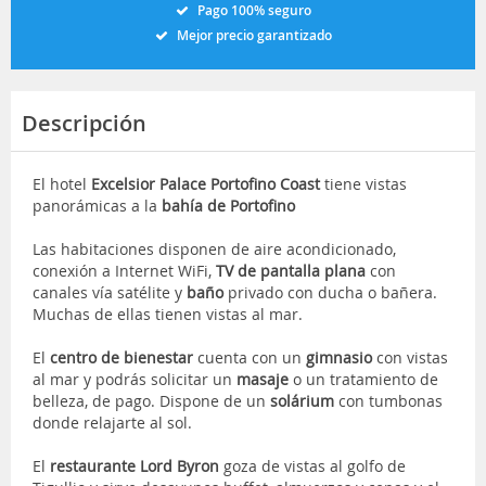
Pago 100% seguro
Mejor precio garantizado
Descripción
El hotel
Excelsior Palace Portofino Coast
tiene vistas
panorámicas a la
bahía de Portofino
Las habitaciones disponen de aire acondicionado,
conexión a Internet WiFi,
TV de pantalla plana
con
canales vía satélite y
baño
privado con ducha o bañera.
Muchas de ellas tienen vistas al mar.
El
centro de bienestar
cuenta con un
gimnasio
con vistas
al mar y podrás solicitar un
masaje
o un tratamiento de
belleza, de pago. Dispone de un
solárium
con tumbonas
donde relajarte al sol.
El
restaurante Lord Byron
goza de vistas al golfo de