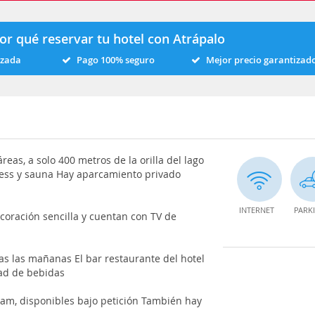
or qué reservar tu hotel con Atrápalo
izada
Pago 100% seguro
Mejor precio garantizad
eas, a solo 400 metros de la orilla del lago
itness y sauna Hay aparcamiento privado
INTERNET
PARK
coración sencilla y cuentan con TV de
as las mañanas El bar restaurante del hotel
dad de bebidas
am, disponibles bajo petición También hay