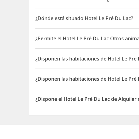
¿Dónde está situado Hotel Le Pré Du Lac?
El Hotel Le Pré Du Lac está situado en 209 impas
¿Permite el Hotel Le Pré Du Lac Otros anim
Sí, el Hotel Le Pré Du Lac permite Otros animale
¿Disponen las habitaciones de Hotel Le Pré
Sí, las habitaciones del Hotel Le Pré Du Lac disp
¿Disponen las habitaciones de Hotel Le Pré
Sí, las habitaciones del Hotel Le Pré Du Lac disp
¿Dispone el Hotel Le Pré Du Lac de Alquiler 
Sí, el Hotel Le Pré Du Lac dispone de Alquiler de B