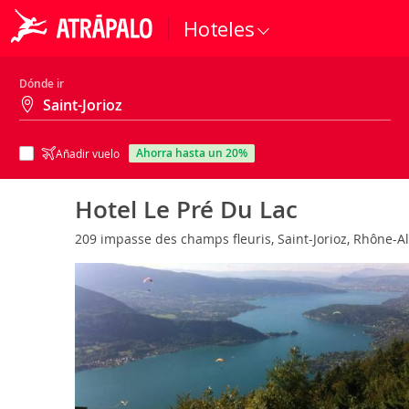
Hoteles
Dónde ir
ahorra hasta un 20%
Añadir vuelo
Hotel Le Pré Du Lac
209 impasse des champs fleuris, Saint-Jorioz, Rhône-A