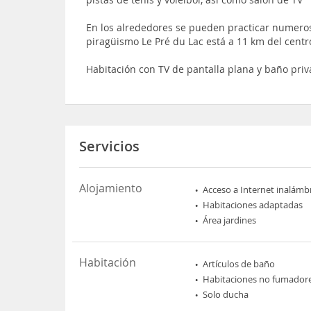
En los alrededores se pueden practicar numeros
piragüismo Le Pré du Lac está a 11 km del cent
Habitación con TV de pantalla plana y baño priv
Servicios
Alojamiento
Acceso a Internet inalámb
Habitaciones adaptadas
Área jardines
Habitación
Artículos de baño
Habitaciones no fumador
Solo ducha