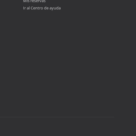
Mis reservas
Ir al Centro de ayuda