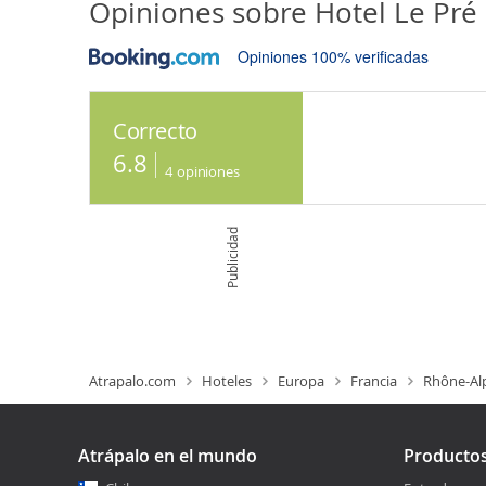
Opiniones sobre
Hotel Le Pré
Opiniones 100% verificadas
Correcto
6.8
4
opiniones
Publicidad
Atrapalo.com
Hoteles
Europa
Francia
Rhône-Al
Atrápalo en el mundo
Producto