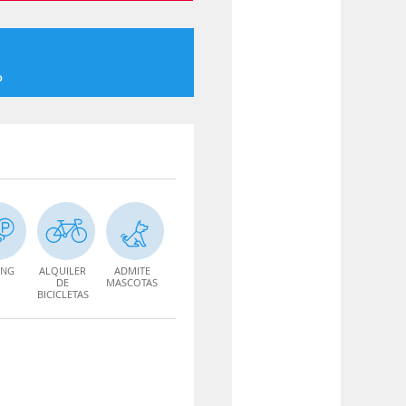
o
ING
ALQUILER
ADMITE
DE
MASCOTAS
BICICLETAS