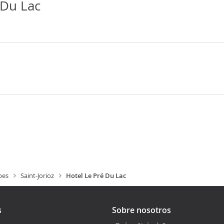
 Du Lac
pes
Saint-Jorioz
Hotel Le Pré Du Lac
s
Sobre nosotros