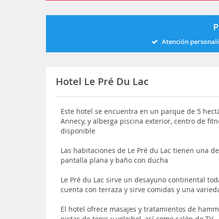
P
Atención personal
Hotel Le Pré Du Lac
Este hotel se encuentra en un parque de 5 hectár
Annecy, y alberga piscina exterior, centro de f
disponible
Las habitaciones de Le Pré du Lac tienen una de
pantalla plana y baño con ducha
Le Pré du Lac sirve un desayuno continental tod
cuenta con terraza y sirve comidas y una varie
El hotel ofrece masajes y tratamientos de hamm
pistas de tenis y voleibol, así como salón de TV