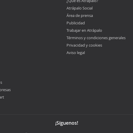
¿Qué es Atrápalo?
Atrápalo Social
Área de prensa
Publicidad
Trabajar en Atrápalo
Términos y condiciones generales
Privacidad y cookies
Aviso legal
os
presas
art
¡Síguenos!