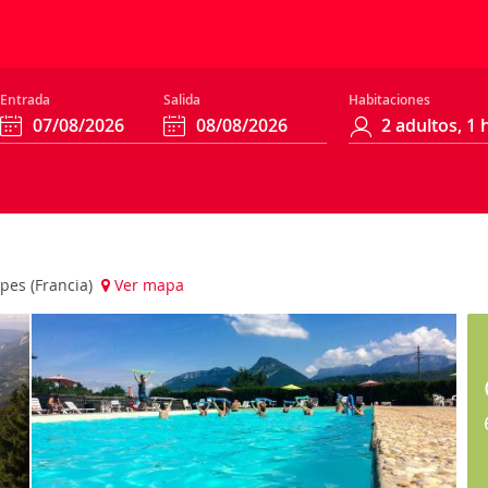
Entrada
Salida
Habitaciones
lpes (Francia)
Ver mapa