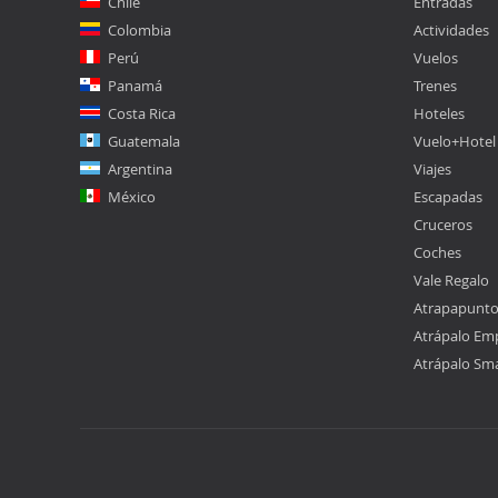
Chile
Entradas
Colombia
Actividades
Perú
Vuelos
Panamá
Trenes
Costa Rica
Hoteles
Guatemala
Vuelo+Hotel
Argentina
Viajes
México
Escapadas
Cruceros
Coches
Vale Regalo
Atrapapunt
Atrápalo Em
Atrápalo Sm