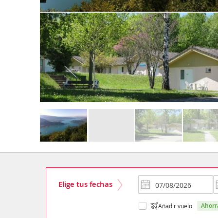
Elige tus fechas
ahor
Añadir vuelo