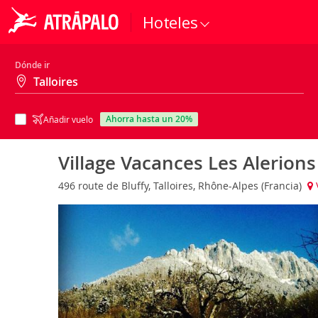
Hoteles
Dónde ir
ahorra hasta un 20%
Añadir vuelo
Village Vacances Les Alerions
496 route de Bluffy, Talloires, Rhône-Alpes (Francia)