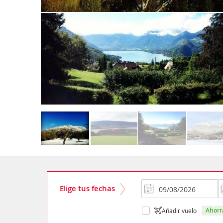
Elige tus fechas
ahor
Añadir vuelo