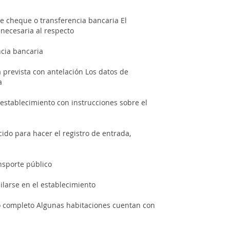
e cheque o transferencia bancaria El
 necesaria al respecto
cia bancaria
a prevista con antelación Los datos de
a
 establecimiento con instrucciones sobre el
ecido para hacer el registro de entrada,
nsporte público
ilarse en el establecimiento
o completo Algunas habitaciones cuentan con