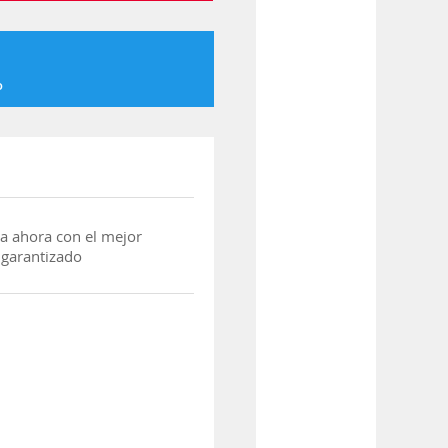
o
a ahora con el mejor
 garantizado