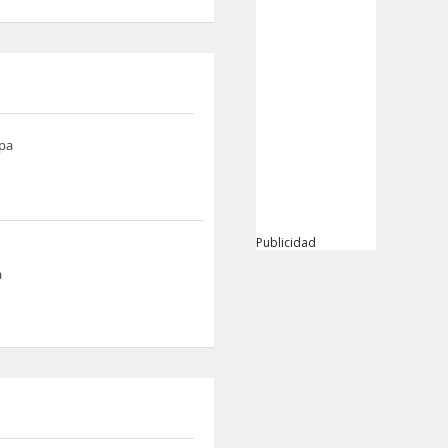
pa
Publicidad
a