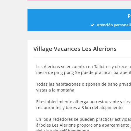
P
Atención personal
Village Vacances Les Alerions
Les Alerions se encuentra en Talloires y ofrece u
mesa de ping pong Se puede practicar parapent
Todas las habitaciones disponen de baño privad
vistas a la montaña
El establecimiento alberga un restaurante y sir
restaurantes y bares a 3 km del alojamiento
En los alrededores se pueden practicar activida
árboles Les Alerions proporciona aparcamiento g
del club de golf homónimo