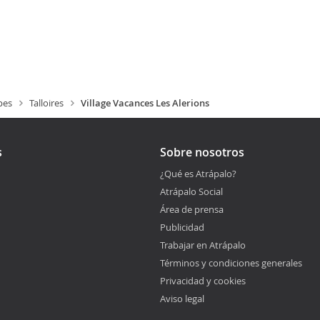
pes
Talloires
Village Vacances Les Alerions
s
Sobre nosotros
¿Qué es Atrápalo?
Atrápalo Social
Área de prensa
Publicidad
Trabajar en Atrápalo
Términos y condiciones generales
Privacidad y cookies
Aviso legal