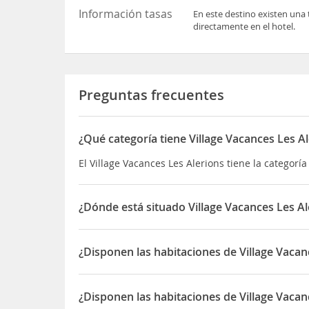
Información tasas
En este destino existen una 
directamente en el hotel.
Preguntas frecuentes
¿Qué categoría tiene Village Vacances Les A
El Village Vacances Les Alerions tiene la categor
¿Dónde está situado Village Vacances Les Al
El Village Vacances Les Alerions está situado en 4
¿Disponen las habitaciones de Village Vacan
Sí, las habitaciones del Village Vacances Les Ale
¿Disponen las habitaciones de Village Vacan