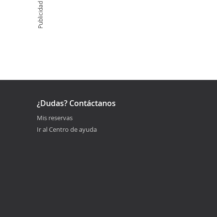
Publicidad
¿Dudas? Contáctanos
Mis reservas
Ir al Centro de ayuda