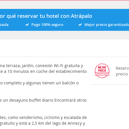
or qué reservar tu hotel con Atrápalo
izada
Pago 100% seguro
Mejor precio garantizad
na terraza, jardín, conexión Wi-Fi gratuita y
Reserv
e a 10 minutos en coche del establecimiento
precio
o completo y algunas tienen un balcón o
ve un desayuno buffet diario Encontrará otros
des, como senderismo, ciclismo y escalada de
ratuito y está a 2,5 km del lago de Annecy y