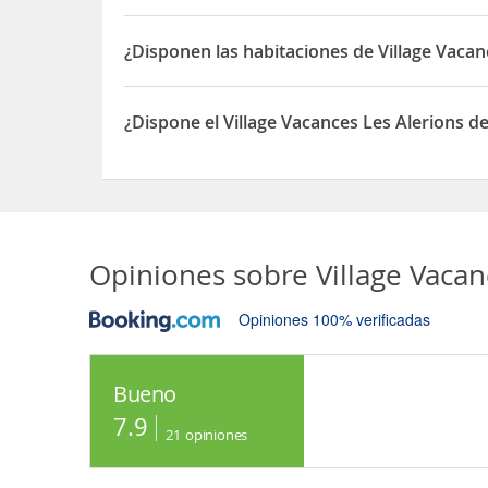
Sí, las habitaciones del Village Vacances Les Ale
¿Disponen las habitaciones de Village Vaca
Sí, las habitaciones del Village Vacances Les Ale
¿Dispone el Village Vacances Les Alerions 
Sí, el Village Vacances Les Alerions dispone de A
Opiniones sobre
Village Vacan
Opiniones 100% verificadas
Bueno
7.9
21
opiniones