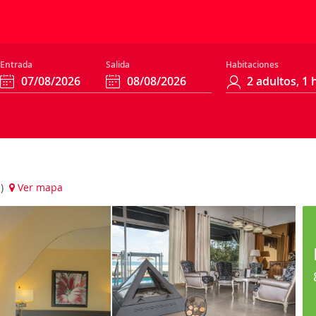
Entrada
Salida
Habitaciones
a)
Ver mapa