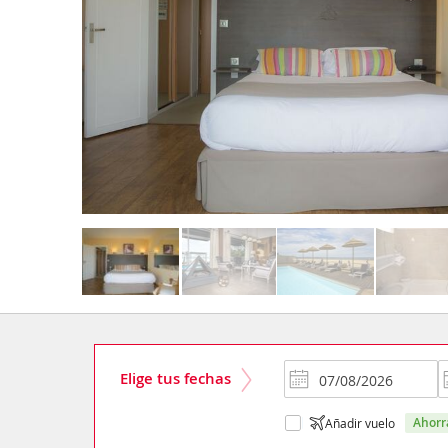
Elige tus fechas
ahor
Añadir vuelo