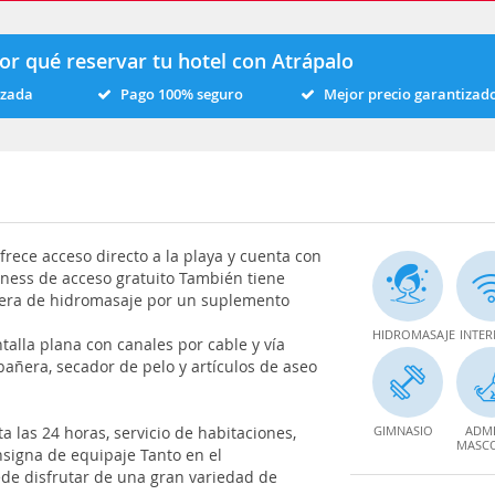
or qué reservar tu hotel con Atrápalo
izada
Pago 100% seguro
Mejor precio garantizad
frece acceso directo a la playa y cuenta con
itness de acceso gratuito También tiene
ñera de hidromasaje por un suplemento
HIDROMASAJE
INTER
alla plana con canales por cable y vía
bañera, secador de pelo y artículos de aseo
a las 24 horas, servicio de habitaciones,
GIMNASIO
ADMI
MASC
nsigna de equipaje Tanto en el
de disfrutar de una gran variedad de