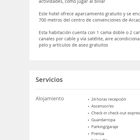
actividades, como jugar al billar
Este hotel ofrece aparcamiento gratuito y se e
700 metros del centro de convenciones de Arca
Esta habitación cuenta con 1 cama doble o 2 cam
canales por cable y vía satélite, aire acondicio
pelo y artículos de aseo gratuitos
Servicios
Alojamiento
24 horas recepción
Ascensor/es
Check-in check-out expres
Guardarropa
Parking/garaje
Prensa