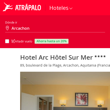
Hoteles
Dónde ir
ahorra hasta un 20%
Añadir vuelo
Hotel Arc Hôtel Sur Mer
89, boulevard de la Plage, Arcachon, Aquitania (Franci