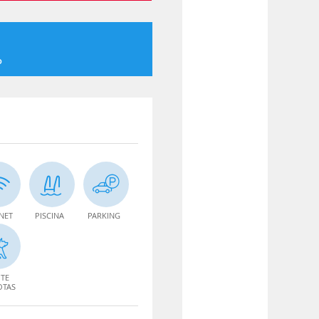
o
NET
PISCINA
PARKING
TE
OTAS