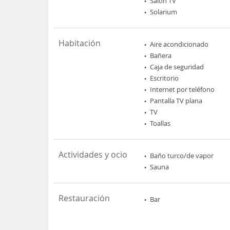
Salon TV
Solarium
Habitación
Aire acondicionado
Bañera
Caja de seguridad
Escritorio
Internet por teléfono
Pantalla TV plana
TV
Toallas
Actividades y ocio
Baño turco/de vapor
Sauna
Restauración
Bar