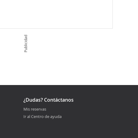
Publicidad
¿Dudas? Contáctanos
Mis reservas
Ir al Centro de ayuda