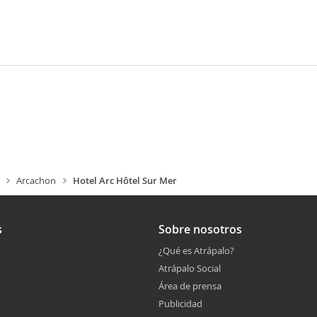
Arcachon
Hotel Arc Hôtel Sur Mer
s
Sobre nosotros
¿Qué es Atrápalo?
Atrápalo Social
Área de prensa
Publicidad