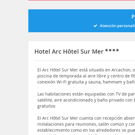
P
Atención personal
Hotel Arc Hôtel Sur Mer
El Arc Hôtel Sur Mer está situado en Arcachon, o
piscina de temporada al aire libre y centro de f
conexión Wi-Fi gratuita y sauna, hammam y ba
Las habitaciones están equipadas con TV de pant
satélite, aire acondicionado y baño privado con 
gratuitos
El Arc Hôtel Sur Mer cuenta con recepción abiert
instalaciones para reuniones, salón común y co
establecimiento como en los alrededores se pue