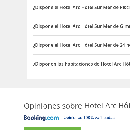
¿Dispone el Hotel Arc Hôtel Sur Mer de Pisc
Sí, el Hotel Arc Hôtel Sur Mer dispone de Piscina
¿Dispone el Hotel Arc Hôtel Sur Mer de Gim
Sí, el Hotel Arc Hôtel Sur Mer dispone de Gimnasi
¿Dispone el Hotel Arc Hôtel Sur Mer de 24 
Sí, el Hotel Arc Hôtel Sur Mer dispone de 24 hora
¿Disponen las habitaciones de Hotel Arc Hô
Sí, las habitaciones del Hotel Arc Hôtel Sur Mer 
Opiniones sobre
Hotel Arc Hô
Opiniones 100% verificadas