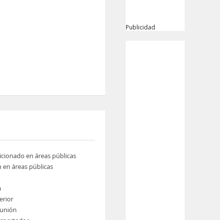
Publicidad
icionado en áreas públicas
n en áreas públicas
a
erior
eunión