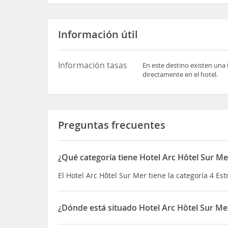
Información útil
Información tasas
En este destino existen una 
directamente en el hotel.
Preguntas frecuentes
¿Qué categoría tiene Hotel Arc Hôtel Sur Me
El Hotel Arc Hôtel Sur Mer tiene la categoría 4 Est
¿Dónde está situado Hotel Arc Hôtel Sur Me
El Hotel Arc Hôtel Sur Mer está situado en 89, bou