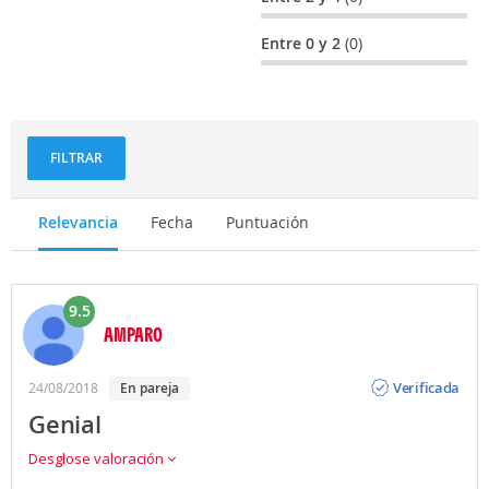
Entre 0 y 2
(0)
FILTRAR
Relevancia
Fecha
Puntuación
9.5
AMPARO
Opinión
Verificada
24/08/2018
en pareja
Genial
Desglose valoración