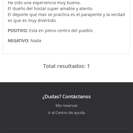
Ha sido una experiencia muy buena.
El dueño del hostal super amable y atento.
El deporte que mas se practica es el parapente y la verdad
es que es muy divertido.
POSITIVO:
Esta en pleno centro del pueblo
NEGATIVO:
Nada
Total resultados:
1
¿Dudas? Contáctanos
Mis reservas
Ir al Centro de ayuda