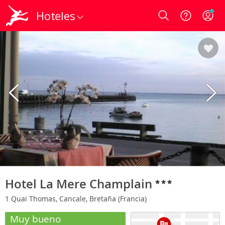
Hoteles
Login
Hotel La Mere Champlain
1 Quai Thomas, Cancale, Bretaña (Francia)
Muy bueno