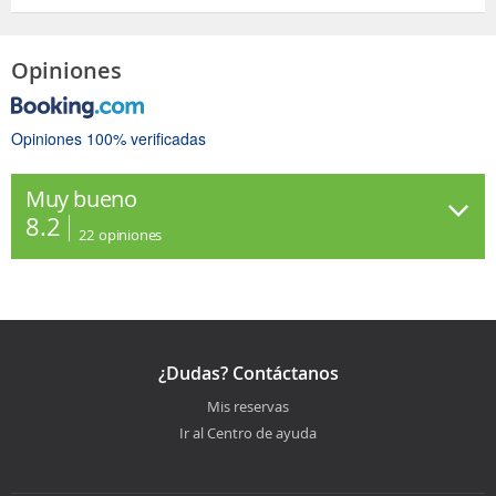
Opiniones
Opiniones 100% verificadas
Muy bueno
8.2
22
opiniones
¿Dudas? Contáctanos
Mis reservas
Ir al Centro de ayuda