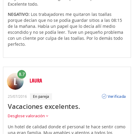
Excelente todo.
NEGATIVO:
Los trabajadores me quitaron las toallas
porque decían que no se podía guardar sitios a las 08:15
de la mañana. Había un papel que lo decía allí medio
escondido y no se podía leer. Tuve un pequeño problema
con un cliente por culpa de las toallas. Por lo demás todo
perfecto.
8.7
LAURA
Opinión
Verificada
25/07/2016
en pareja
Vacaciones excelentes.
Desglose valoración
Un hotel de calidad donde el personal te hace sentir como
una gran familia. Muy amables y atentos a todos los