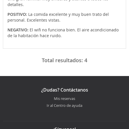
detalles.
POSITIVO:
La comida excelente y muy buen trato del
personal. Excelentes vistas.
NEGATIVO:
El wifi no funciona bien. El aire acondicionado
de la habitación hace ruido.
Total resultados:
4
¿Dudas? Contáctanos
Mis reservas
Ir al Centro de ayuda