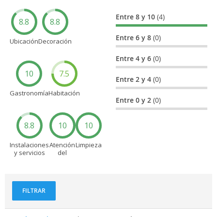
Entre 8 y 10
(4)
8.8
8.8
Entre 6 y 8
(0)
Ubicación
Decoración
Entre 4 y 6
(0)
10
7.5
Entre 2 y 4
(0)
Gastronomía
Habitación
Entre 0 y 2
(0)
8.8
10
10
Instalaciones
Atención
Limpieza
y servicios
del
personal
FILTRAR