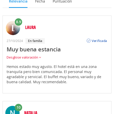
Relevancia
Fecha
Puntuación
8.9
LAURA
Opinión
Verificada
27/10/2024
en familia
Muy buena estancia
Desglose valoración
Hemos estado muy agusto. El hotel está en una zona
tranquila pero bien comunicada. El personal muy
agradable y servicial. El buffet muy bueno, variado y de
buena calidad. Muy recomendable.
10
NATALIA