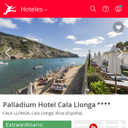
Hoteles
Login
Palladium Hotel Cala Llonga
CALA LLONGA, Cala Llonga, Ibiza (España)
Extraordinario