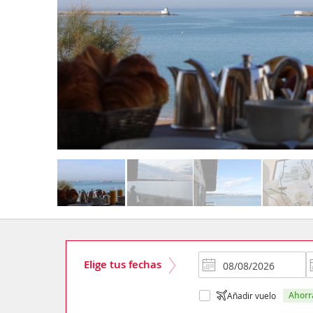
Elige tus fechas
ahor
Añadir vuelo