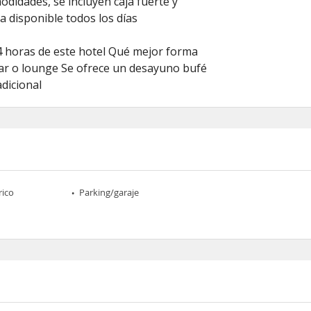
odidades, se incluyen caja fuerte y
a disponible todos los días
24 horas de este hotel Qué mejor forma
bar o lounge Se ofrece un desayuno bufé
adicional
rico
Parking/garaje