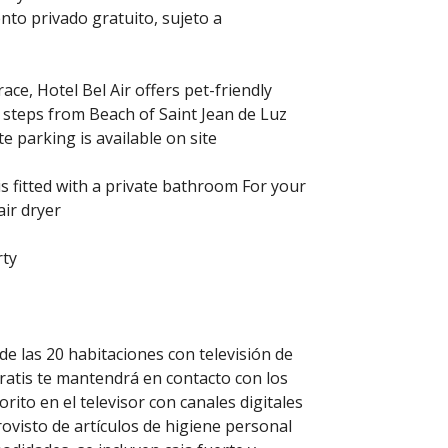
nto privado gratuito, sujeto a
ace, Hotel Bel Air offers pet-friendly
 steps from Beach of Saint Jean de Luz
e parking is available on site
s fitted with a private bathroom For your
air dryer
rty
e las 20 habitaciones con televisión de
gratis te mantendrá en contacto con los
ito en el televisor con canales digitales
ovisto de artículos de higiene personal