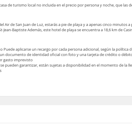
tasa de turismo local no incluida en el precio por persona y noche, que las 
Bel Air de San Juan de Luz, estarás a pie de playa y a apenas cinco minutos a 
 St-Jean-Baptiste Además, este hotel de playa se encuentra a 18,6 km de Casin
 Puede aplicarse un recargo por cada persona adicional, según la política d
 un documento de identidad oficial con foto y una tarjeta de crédito o débit
ier gasto imprevisto
 se pueden garantizar, están sujetas a disponibilidad en el momento de la l
s