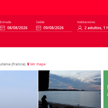
Entrada
Salida
Habitaciones
itania (Francia)
Ver mapa