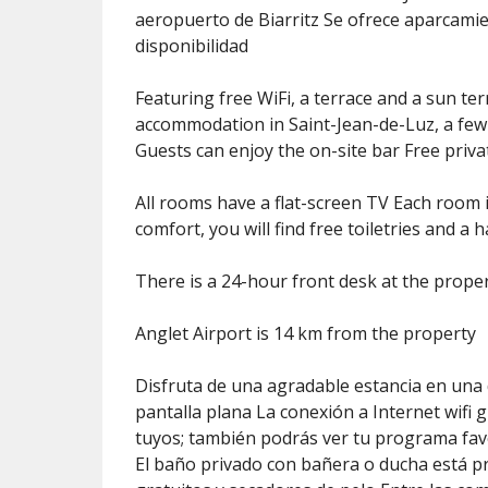
aeropuerto de Biarritz Se ofrece aparcamie
disponibilidad
Featuring free WiFi, a terrace and a sun terr
accommodation in Saint-Jean-de-Luz, a few
Guests can enjoy the on-site bar Free privat
All rooms have a flat-screen TV Each room i
comfort, you will find free toiletries and a h
There is a 24-hour front desk at the prope
Anglet Airport is 14 km from the property
Disfruta de una agradable estancia en una d
pantalla plana La conexión a Internet wifi 
tuyos; también podrás ver tu programa favor
El baño privado con bañera o ducha está pr