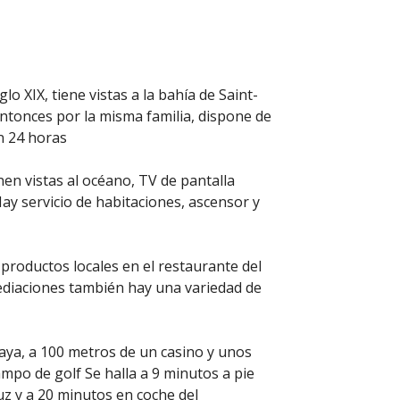
iglo XIX, tiene vistas a la bahía de Saint-
ntonces por la misma familia, dispone de
n 24 horas
nen vistas al océano, TV de pantalla
ay servicio de habitaciones, ascensor y
productos locales en el restaurante del
mediaciones también hay una variedad de
laya, a 100 metros de un casino y unos
mpo de golf Se halla a 9 minutos a pie
uz y a 20 minutos en coche del