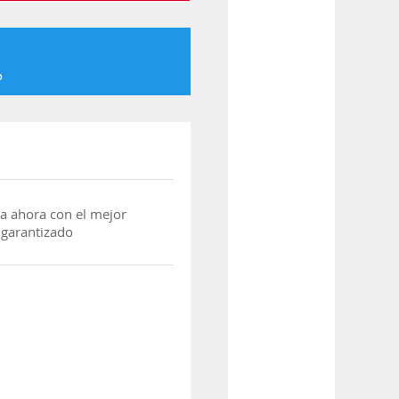
o
a ahora con el mejor
 garantizado