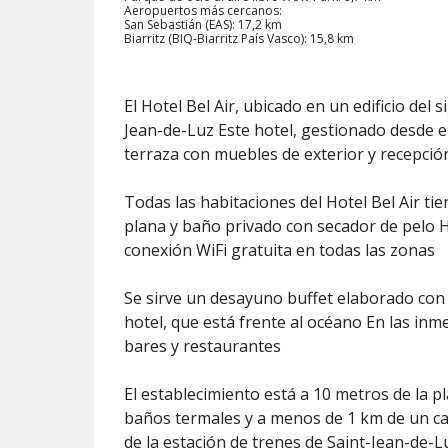
Aeropuertos más cercanos:
San Sebastián (EAS): 17,2 km
Biarritz (BIQ-Biarritz País Vasco): 15,8 km
El Hotel Bel Air, ubicado en un edificio del s
Jean-de-Luz Este hotel, gestionado desde e
terraza con muebles de exterior y recepció
Todas las habitaciones del Hotel Bel Air tie
plana y baño privado con secador de pelo H
conexión WiFi gratuita en todas las zonas
Se sirve un desayuno buffet elaborado con 
hotel, que está frente al océano En las in
bares y restaurantes
El establecimiento está a 10 metros de la p
baños termales y a menos de 1 km de un ca
de la estación de trenes de Saint-Jean-de-L