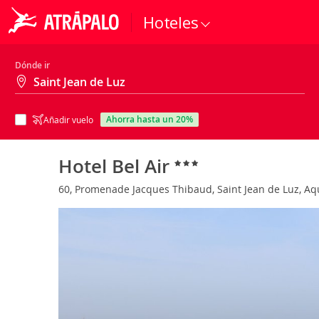
Hoteles
Dónde ir
ahorra hasta un 20%
Añadir vuelo
Hotel Bel Air
60, Promenade Jacques Thibaud, Saint Jean de Luz, Aqu