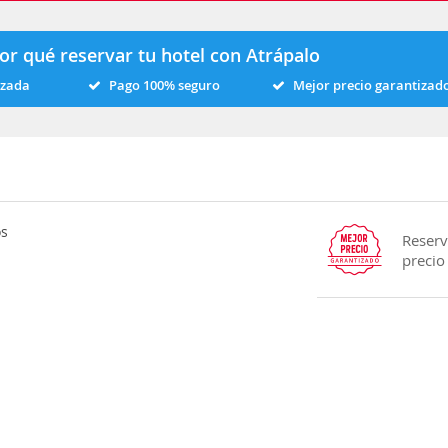
or qué reservar tu hotel con Atrápalo
izada
Pago 100% seguro
Mejor precio garantizad
os
Reserv
precio