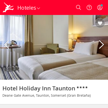
Hoteles
Login
Hotel Holiday Inn Taunton
Deane Gate Avenue, Taunton, Somerset (Gran Bretaña)