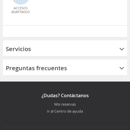
ACCESOS
ADAPTADOS
Servicios
Preguntas frecuentes
¿Dudas? Contáctanos
Mis reservas
Ir al Centro de ayuda