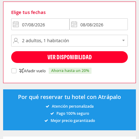
Elige tus fechas
VER DISPONIBILIDAD
ahorra hasta un 20%
Añadir vuelo
Por qué reservar tu hotel con Atrápalo
Atención personalizada
Pago 100% seguro
Mejor precio garantizado