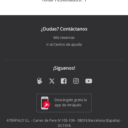
¿Dudas? Contáctanos
Mis reservas
Ir al Centro de ayuda
¡Síguenos!
Descárgate gratis la
app de Atrápalo
ATRÁPALO S.L. - Carrer de Pere IV 105-109 - 08018 Barcelona (España) -
GC1018