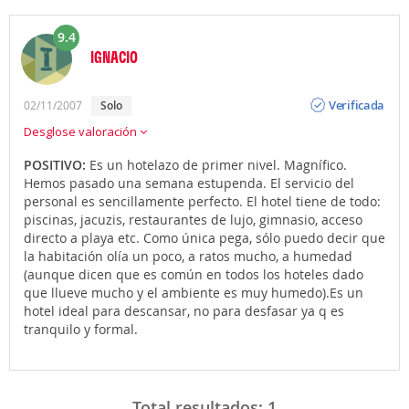
9.4
IGNACIO
Opinión
Verificada
02/11/2007
solo
Desglose valoración
POSITIVO:
Es un hotelazo de primer nivel. Magnífico.
Hemos pasado una semana estupenda. El servicio del
personal es sencillamente perfecto. El hotel tiene de todo:
piscinas, jacuzis, restaurantes de lujo, gimnasio, acceso
directo a playa etc. Como única pega, sólo puedo decir que
la habitación olía un poco, a ratos mucho, a humedad
(aunque dicen que es común en todos los hoteles dado
que llueve mucho y el ambiente es muy humedo).Es un
hotel ideal para descansar, no para desfasar ya q es
tranquilo y formal.
Total resultados:
1