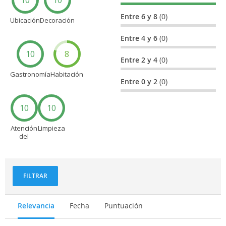
Entre 6 y 8
(0)
Ubicación
Decoración
Entre 4 y 6
(0)
10
8
Entre 2 y 4
(0)
Gastronomía
Habitación
Entre 0 y 2
(0)
10
10
Atención
Limpieza
del
personal
FILTRAR
Relevancia
Fecha
Puntuación