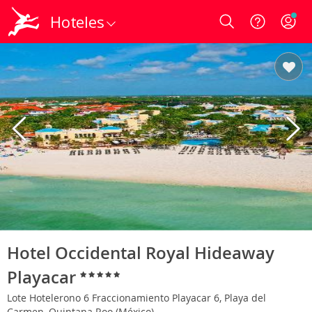
Hoteles
Login
Hotel Occidental Royal Hideaway
Playacar
Lote Hotelerono 6 Fraccionamiento Playacar 6, Playa del
Carmen, Quintana Roo (México)