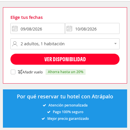
Elige tus fechas
VER DISPONIBILIDAD
ahorra hasta un 20%
Añadir vuelo
Por qué reservar tu hotel con Atrápalo
Atención personalizada
Pago 100% seguro
Mejor precio garantizado