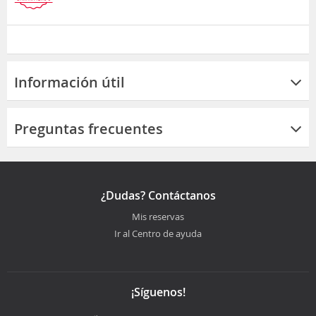
Información útil
Preguntas frecuentes
¿Dudas? Contáctanos
Mis reservas
Ir al Centro de ayuda
¡Síguenos!