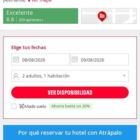
Excelente
8.8
209 opiniones
Elige tus fechas
VER DISPONIBILIDAD
ahorra hasta un 20%
Añadir vuelo
Por qué reservar tu hotel con Atrápalo