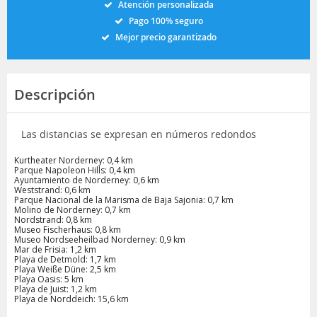
Atención personalizada
Pago 100% seguro
Mejor precio garantizado
Descripción
Las distancias se expresan en números redondos
Kurtheater Norderney: 0,4 km
Parque Napoleon Hills: 0,4 km
Ayuntamiento de Norderney: 0,6 km
Weststrand: 0,6 km
Parque Nacional de la Marisma de Baja Sajonia: 0,7 km
Molino de Norderney: 0,7 km
Nordstrand: 0,8 km
Museo Fischerhaus: 0,8 km
Museo Nordseeheilbad Norderney: 0,9 km
Mar de Frisia: 1,2 km
Playa de Detmold: 1,7 km
Playa Weiße Düne: 2,5 km
Playa Oasis: 5 km
Playa de Juist: 1,2 km
Playa de Norddeich: 15,6 km