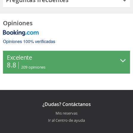
Opiniones
Opiniones 100% verificadas
Excelente
8.8
209
opiniones
¿Dudas? Contáctanos
Mis reservas
Ir al Centro de ayuda