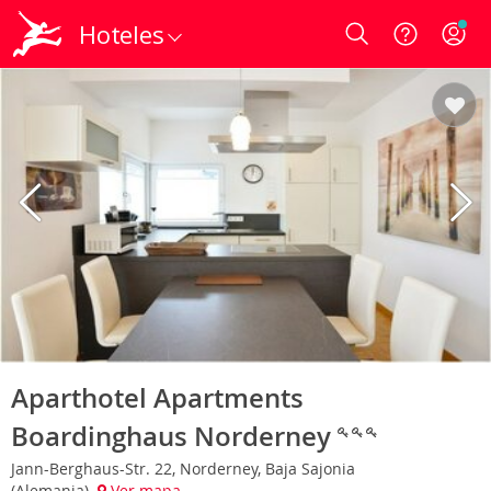
Hoteles
Login
Aparthotel Apartments
Boardinghaus Norderney
Jann-Berghaus-Str. 22, Norderney, Baja Sajonia
(Alemania)
Ver mapa