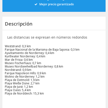
Mejor precio garantizado
Descripción
Las distancias se expresan en números redondos
Weststrand: 0,3 km
Parque Nacional de la Marisma de Baja Sajonia: 0,3 km
Ayuntamiento de Norderney: 0,4 km
Kurtheater Norderney: 0,4 km
Mar de Frisia: 0,6 km
Museo Fischerhaus: 0,7 km
Museo Nordseeheilbad Norderney: 0,8 km
Nordstrand: 0,9 km
Parque Napoleon Hills: 0,9 km
Molino de Norderney: 1,2 km
Playa de Detmold: 1,9 km
Playa Weiße Düne: 2,7 km
Playa de Juist: 1,2 km
Playa Oasis: 5,4 km
Playa de Norddeich: 15,3 km