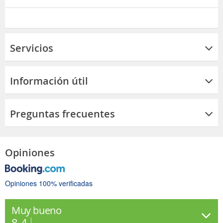
Servicios
Información útil
Preguntas frecuentes
Opiniones
Opiniones 100% verificadas
Muy bueno
8.4