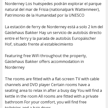
Norderney Los huéspedes podrán explorar el parque
natural del mar de Frisia (nationalpark Wattenmeer),
Patrimonio de la Humanidad por la UNESCO
La estación de ferry de Norderney está a solo 2 km del
Gästehaus Bakker Hay un servicio de autobús directo
entre el ferry y la parada de autobús Europäischer
Hof, situado frente al establecimiento
Featuring free WiFi throughout the property,
Gästehaus Bakker offers accommodation in
Norderney
The rooms are fitted with a flat-screen TV with cable
channels and DVD player Certain rooms have a
seating area to relax in after a busy day You will find a
kettle in the room All rooms are fitted with a private
bathroom For your comfort, you will find free
toiletries and a hair dryer