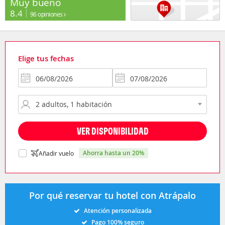
Muy bueno
8.4
96 opiniones
Elige tus fechas
VER DISPONIBILIDAD
ahorra hasta un 20%
Añadir vuelo
Por qué reservar tu hotel con Atrápalo
Atención personalizada
Pago 100% seguro