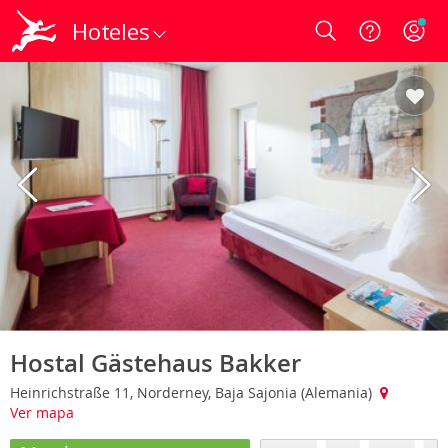
Hoteles
Login
Hostal Gästehaus Bakker
Heinrichstraße 11, Norderney, Baja Sajonia (Alemania)
Ver mapa