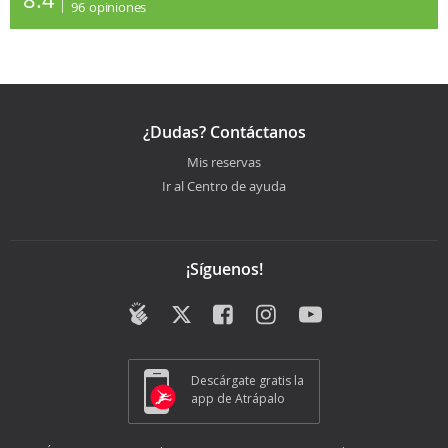
96
opiniones
¿Dudas? Contáctanos
Mis reservas
Ir al Centro de ayuda
¡Síguenos!
Descárgate gratis la
app de Atrápalo