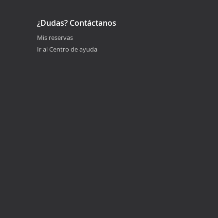
¿Dudas? Contáctanos
Mis reservas
Ir al Centro de ayuda