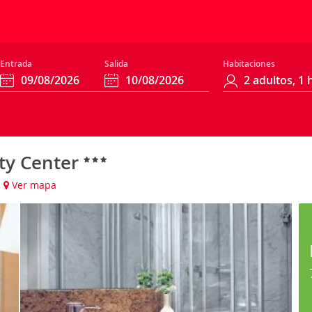
Entrada
Salida
Habitaciones
ity Center
)
Ver mapa