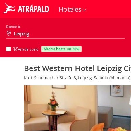
Hoteles
Dónde ir
ahorra hasta un 20%
Añadir vuelo
Best Western Hotel Leipzig C
Kurt-Schumacher Straße 3, Leipzig, Sajonia (Alemania