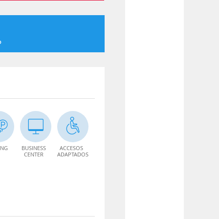
o
ING
BUSINESS
ACCESOS
CENTER
ADAPTADOS