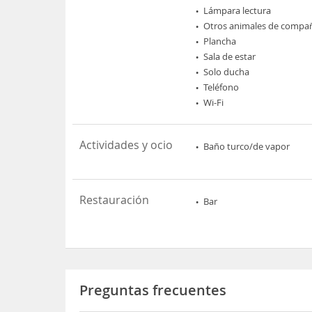
Lámpara lectura
Otros animales de compa
Plancha
Sala de estar
Solo ducha
Teléfono
Wi-Fi
Actividades y ocio
Baño turco/de vapor
Restauración
Bar
Preguntas frecuentes