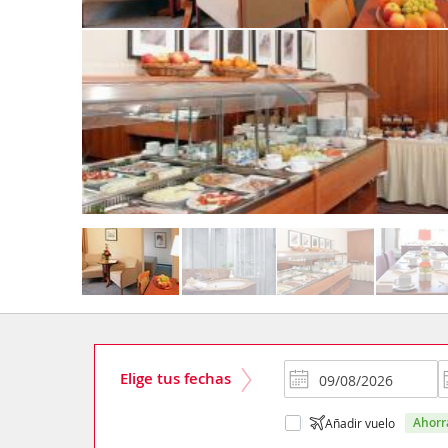
Elige tus fechas
ahor
Añadir vuelo