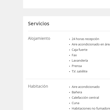
Servicios
Alojamiento
24 horas recepción
Aire acondicionado en áre
Caja fuerte
Fax
Lavandería
Prensa
T.V. satélite
Habitación
Aire acondicionado
Bañera
Calefacción central
Cuna
Habitaciones no fumador