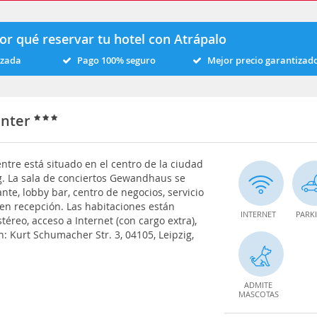
or qué reservar tu hotel con Atrápalo
izada
Pago 100% seguro
Mejor precio garantizad
enter
entre está situado en el centro de la ciudad
ig. La sala de conciertos Gewandhaus se
nte, lobby bar, centro de negocios, servicio
 en recepción. Las habitaciones están
INTERNET
PARK
stéreo, acceso a Internet (con cargo extra),
n: Kurt Schumacher Str. 3, 04105, Leipzig,
ADMITE
MASCOTAS