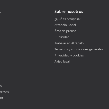
s
Sobre nosotros
¿Qué es Atrápalo?
Atrápalo Social
Área de prensa
Publicidad
Trabajar en Atrápalo
Términos y condiciones generales
Privacidad y cookies
Aviso legal
os
presas
art