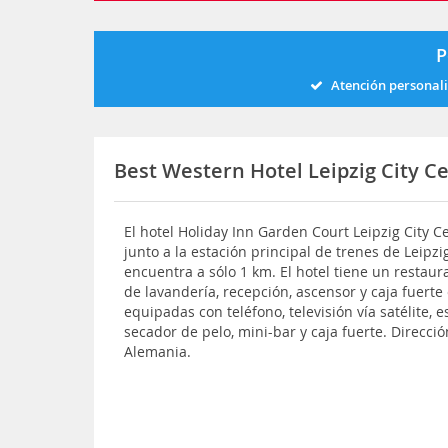
P
Atención personal
Best Western Hotel Leipzig City C
El hotel Holiday Inn Garden Court Leipzig City C
junto a la estación principal de trenes de Leipz
encuentra a sólo 1 km. El hotel tiene un restaura
de lavandería, recepción, ascensor y caja fuerte
equipadas con teléfono, televisión vía satélite, e
secador de pelo, mini-bar y caja fuerte. Direcció
Alemania.