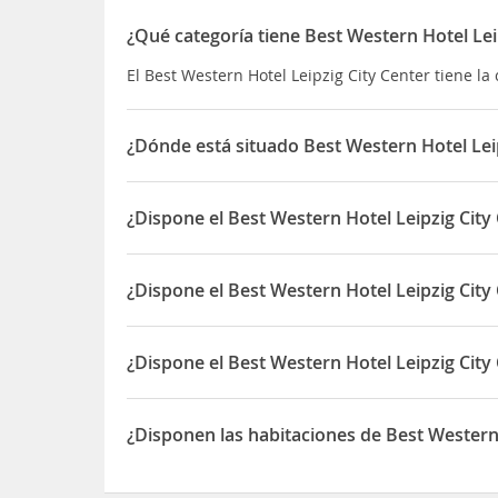
¿Qué categoría tiene Best Western Hotel Lei
El Best Western Hotel Leipzig City Center tiene la 
¿Dónde está situado Best Western Hotel Lei
El Best Western Hotel Leipzig City Center está s
¿Dispone el Best Western Hotel Leipzig City
Sí, el Best Western Hotel Leipzig City Center disp
¿Dispone el Best Western Hotel Leipzig City
Sí, el Best Western Hotel Leipzig City Center disp
¿Dispone el Best Western Hotel Leipzig City
Sí, el Best Western Hotel Leipzig City Center dis
¿Disponen las habitaciones de Best Western 
Sí, las habitaciones del Best Western Hotel Leipz