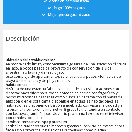
Atención personalizada
Pago 100% seguro
Mejor precio garantizado
Descripción
ubicación del establecimiento
en monte carlo luxury condominiums gozarás de una ubicación céntrica
en jacó, a pocos pasos de proyecto de conservación de la vida
silvestre neo fauna y de teatro jaco
este complejo de apartamentos se encuentra a pocos kilómetros de
playa de herradura y de playa mantas
habitaciones
disfruta de una estancia fabulosa en una de las 16 habitaciones con
decoraciones diferentes, todas dotadas de cocina con frigorífico y
horno microondas descansa como nunca en tu cama con sábanas de
algodón o en el sofá cama disponible en todas las habitaciones las
habitaciones disponen de balcón amueblado con vista a la ciudad y a
la piscina la conexión a internet wi-fi gratis te mantendrá en contacto
con los tuyos; también podrás ver tu programa favorito en el televisor
con canales por cable
servicios recreativos, spa y premium
recibe los cuidados que te mereces gracias al servicio de tratamientos
faciales o aprovecha instalaciones recreativas como piscina