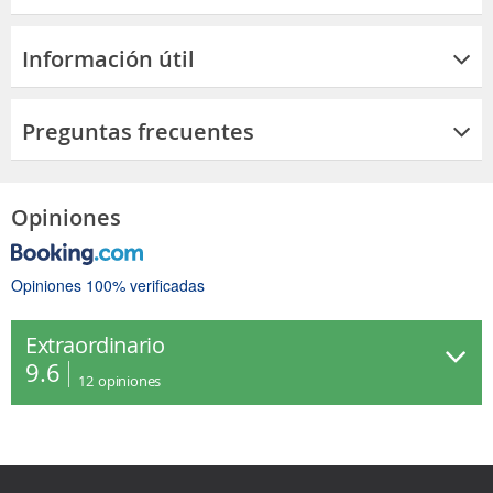
Información útil
Preguntas frecuentes
Opiniones
Opiniones 100% verificadas
Extraordinario
9.6
12
opiniones