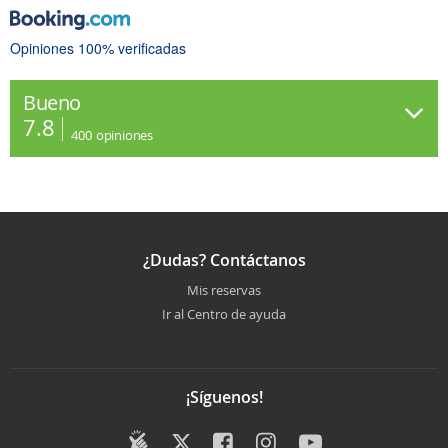
Opiniones 100% verificadas
Bueno
7.8
400
opiniones
¿Dudas? Contáctanos
Mis reservas
Ir al Centro de ayuda
¡Síguenos!