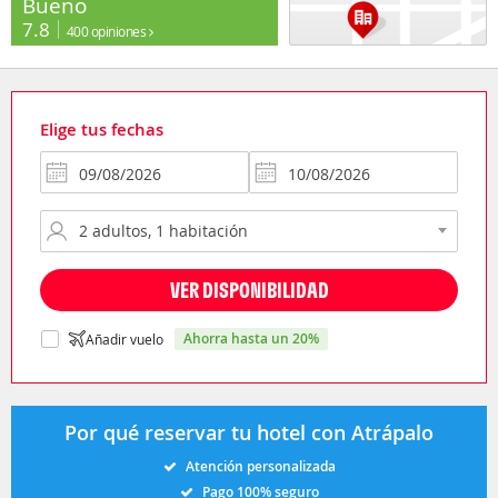
Bueno
7.8
400 opiniones
Elige tus fechas
VER DISPONIBILIDAD
ahorra hasta un 20%
Añadir vuelo
Por qué reservar tu hotel con Atrápalo
Atención personalizada
Pago 100% seguro