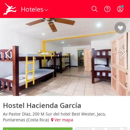
Hoteles
Login
Hostel Hacienda García
Av Pastor Díaz, 200 M Sur del hotel Best Wester, Jaco,
Puntarenas (Costa Rica)
Ver mapa