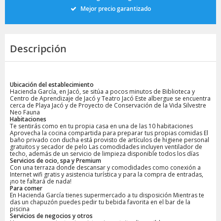
Mejor precio garantizado
Descripción
Ubicación del establecimiento
Hacienda García, en Jacó, se sitúa a pocos minutos de Biblioteca y
Centro de Aprendizaje de Jacó y Teatro Jacó Este albergue se encuentra
cerca de Playa Jacó y de Proyecto de Conservación de la Vida Silvestre
Neo Fauna
Habitaciones
Te sentirás como en tu propia casa en una de las 10 habitaciones
Aprovecha la cocina compartida para preparar tus propias comidas El
baño privado con ducha está provisto de artículos de higiene personal
gratuitos y secador de pelo Las comodidades incluyen ventilador de
techo, además de un servicio de limpieza disponible todos los días
Servicios de ocio, spa y Premium
Con una terraza donde descansar y comodidades como conexión a
Internet wifi gratis y asistencia turística y para la compra de entradas,
¡no te faltará de nada!
Para comer
En Hacienda García tienes supermercado a tu disposición Mientras te
das un chapuzón puedes pedir tu bebida favorita en el bar de la
piscina
Servicios de negocios y otros