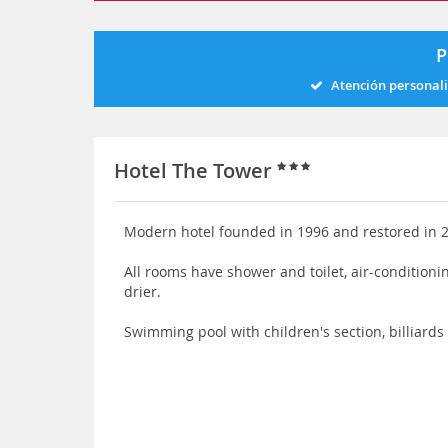
P
Atención personal
Hotel The Tower
Modern hotel founded in 1996 and restored in 
All rooms have shower and toilet, air-conditionin
drier.
Swimming pool with children's section, billiards