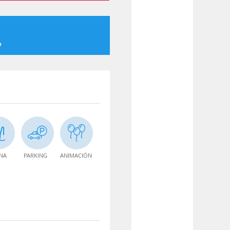
o
INA
PARKING
ANIMACIÓN