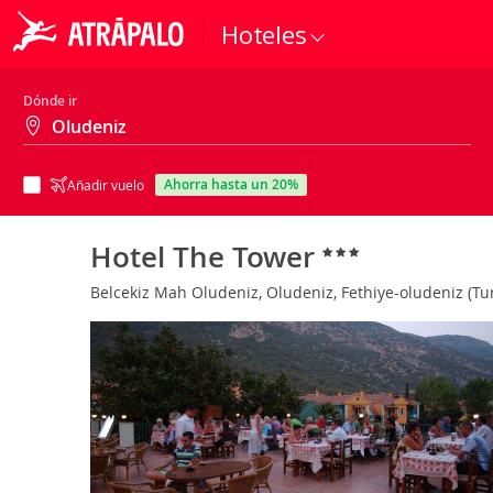
Hoteles
Dónde ir
ahorra hasta un 20%
Añadir vuelo
Hotel The Tower
Belcekiz Mah Oludeniz, Oludeniz, Fethiye-oludeniz (Tu