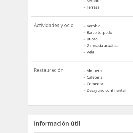
Secador
Terraza
Actividades y ocio
Aeróbic
Barco torpedo
Buceo
Gimnasia acuática
Vela
Restauración
Almuerzo
Cafetería
Comedor
Desayuno continental
Información útil