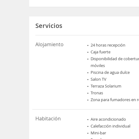
Servicios
Alojamiento
24 horas recepción
Caja fuerte
Disponibilidad de cobertu
móviles
Piscina de agua dulce
Salon TV
Terraza Solarium
Tronas
Zona para fumadores en r
Habitación
Aire acondicionado
Calefacción individual
Mini-bar