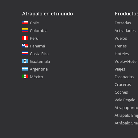
Atrápalo en el mundo
Producto
Chile
Entradas
Colombia
Actividades
Perú
Vuelos
Panamá
Trenes
Costa Rica
Hoteles
Guatemala
Vuelo+Hotel
Argentina
Viajes
México
Escapadas
Cruceros
Coches
Vale Regalo
Atrapapunt
Atrápalo Em
Atrápalo Sm