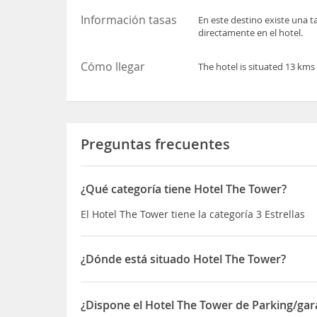
Información tasas
En este destino existe una t
directamente en el hotel.
Cómo llegar
The hotel is situated 13 kms
Preguntas frecuentes
¿Qué categoría tiene Hotel The Tower?
El Hotel The Tower tiene la categoría 3 Estrellas
¿Dónde está situado Hotel The Tower?
El Hotel The Tower está situado en Belcekiz Mah 
¿Dispone el Hotel The Tower de Parking/gar