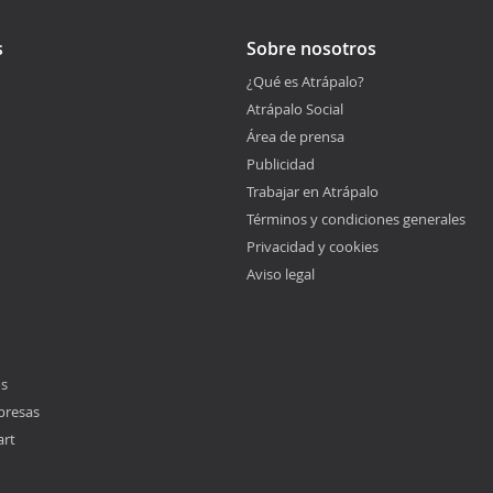
s
Sobre nosotros
¿Qué es Atrápalo?
Atrápalo Social
Área de prensa
Publicidad
Trabajar en Atrápalo
Términos y condiciones generales
Privacidad y cookies
Aviso legal
os
presas
art