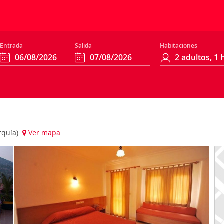
Entrada
Salida
Habitaciones
rquía)
Ver mapa