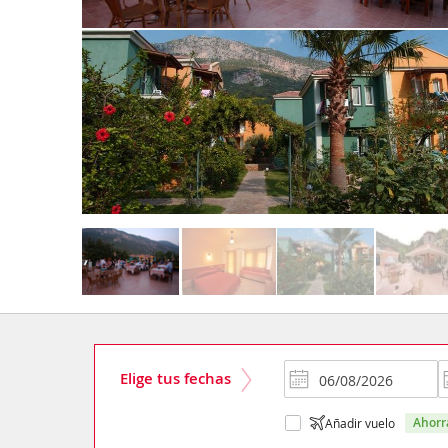
Elige tus fechas
ahor
Añadir vuelo