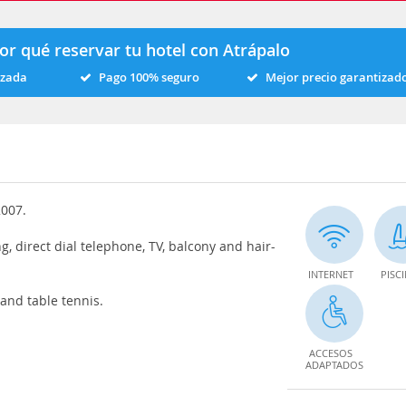
or qué reservar tu hotel con Atrápalo
izada
Pago 100% seguro
Mejor precio garantizad
2007.
g, direct dial telephone, TV, balcony and hair-
INTERNET
PISC
 and table tennis.
ACCESOS
ADAPTADOS