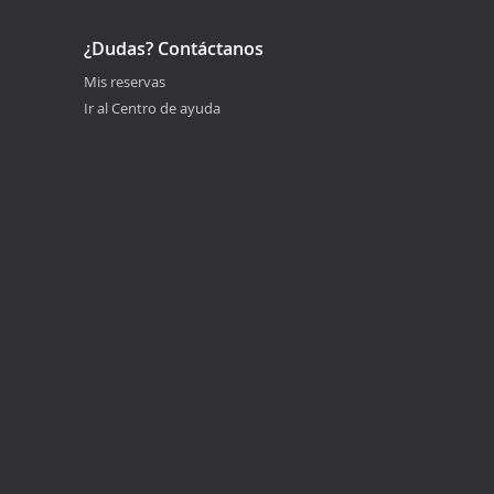
¿Dudas? Contáctanos
Mis reservas
Ir al Centro de ayuda