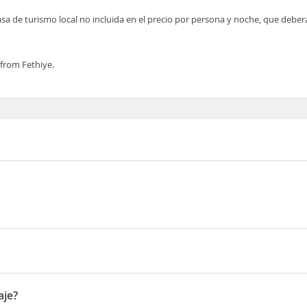
asa de turismo local no incluida en el precio por persona y noche, que deber
 from Fethiye.
Oludeniz
aje?