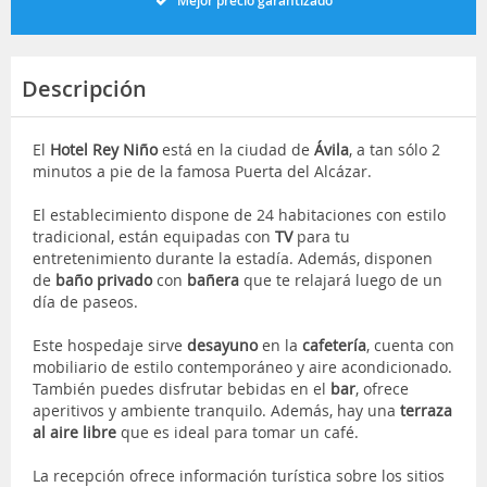
Mejor precio garantizado
Descripción
El
Hotel Rey Niño
está en la ciudad de
Ávila
, a tan sólo 2
minutos a pie de la famosa Puerta del Alcázar.
El establecimiento dispone de 24 habitaciones con estilo
tradicional, están equipadas con
TV
para tu
entretenimiento durante la estadía. Además, disponen
de
baño privado
con
bañera
que te relajará luego de un
día de paseos.
Este hospedaje sirve
desayuno
en la
cafetería
, cuenta con
mobiliario de estilo contemporáneo y aire acondicionado.
También puedes disfrutar bebidas en el
bar
, ofrece
aperitivos y ambiente tranquilo. Además, hay una
terraza
al aire libre
que es ideal para tomar un café.
La recepción ofrece información turística sobre los sitios