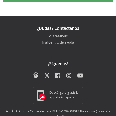
¿Dudas? Contáctanos
Mis reservas
Ir al Centro de ayuda
¡Síguenos!
Descárgate gratis la
app de Atrápalo
ATRÁPALO S.L. - Carrer de Pere IV 105-109 - 08018 Barcelona (España) -
GC1018