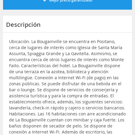
Mejor precio garantizado
Descripción
Ubicación. La Bougainville se encuentra en Positano,
cerca de lugares de interés como Iglesia de Santa María
Assunta, Spiaggia Grande y La Gavitella. Asimismo, se
encuentra cerca de otros lugares de interés como Monte
Faito. Características del hotel. La Bougainville dispone
de una terraza en la azotea, biblioteca y atención
multilingüe. Conexión a Internet Wi-Fi (de pago) en las
zonas públicas. Se puede disfrutar de una bebida en el
bar o lounge. Se dispone de servicios de conserjería y
asistencia turística y para la compra de entradas. El
establecimiento ofrece, además, los siguientes servicios:
lavandería, check-in rápido y cajero o servicios bancarios.
Habitaciones. Las 16 habitaciones con aire acondicionado
de La Bougainville cuentan con minibar y caja fuerte. Los
baños disponen de secador de pelo. Se dispone de
conexión a Internet Wi-Fi. Además de escritorio, las