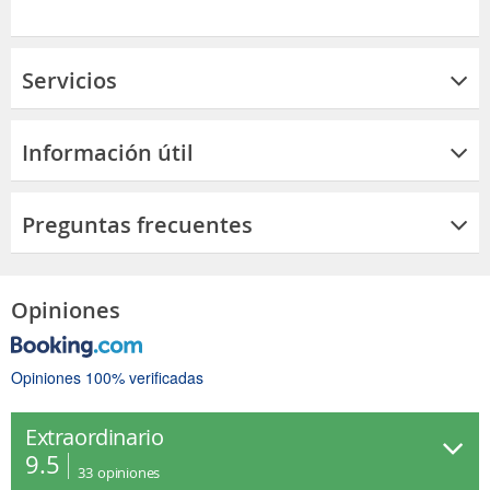
Servicios
Información útil
Preguntas frecuentes
Opiniones
Opiniones 100% verificadas
Extraordinario
9.5
33
opiniones